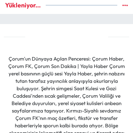
Yükleniyor...
Çorum'un Dünyaya Açılan Penceresi: Çorum Haber,
Çorum FK, Çorum Son Dakika | Yayla Haber Çorum
yerel basınının güçlü sesi Yayla Haber, şehrin nabzını
tutan tarafsız yayıncılık anlayışıyla okurlarıyla
buluşuyor. Şehrin simgesi Saat Kulesi ve Gazi
Caddesi'nden sıcak gelişmeler, Çorum Valiliği ve
Belediye duyuruları, yerel siyaset kulisleri anbean
sayfalarımıza taşınıyor. Kırmızı-Siyahlı sevdamız
Çorum FK'nın maç özetleri, fikstür ve transfer
haberleriyle sporun kalbi burada atıyor. Bölge
ekonomisinin lokomotifi olan sanayi ve ticaret odası