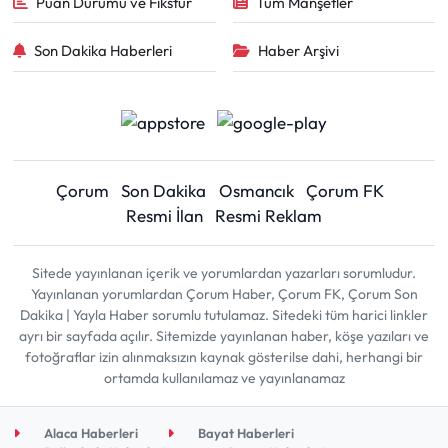
Puan Durumu ve Fikstür
Tüm Manşetler
Son Dakika Haberleri
Haber Arşivi
Çorum
Son Dakika
Osmancık
Çorum FK
Resmi İlan
Resmi Reklam
Sitede yayınlanan içerik ve yorumlardan yazarları sorumludur.
Yayınlanan yorumlardan Çorum Haber, Çorum FK, Çorum Son
Dakika | Yayla Haber sorumlu tutulamaz. Sitedeki tüm harici linkler
ayrı bir sayfada açılır. Sitemizde yayınlanan haber, köşe yazıları ve
fotoğraflar izin alınmaksızın kaynak gösterilse dahi, herhangi bir
ortamda kullanılamaz ve yayınlanamaz
Alaca Haberleri
Bayat Haberleri