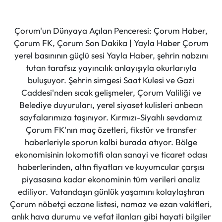
Çorum'un Dünyaya Açılan Penceresi: Çorum Haber,
Çorum FK, Çorum Son Dakika | Yayla Haber Çorum
yerel basınının güçlü sesi Yayla Haber, şehrin nabzını
tutan tarafsız yayıncılık anlayışıyla okurlarıyla
buluşuyor. Şehrin simgesi Saat Kulesi ve Gazi
Caddesi'nden sıcak gelişmeler, Çorum Valiliği ve
Belediye duyuruları, yerel siyaset kulisleri anbean
sayfalarımıza taşınıyor. Kırmızı-Siyahlı sevdamız
Çorum FK'nın maç özetleri, fikstür ve transfer
haberleriyle sporun kalbi burada atıyor. Bölge
ekonomisinin lokomotifi olan sanayi ve ticaret odası
haberlerinden, altın fiyatları ve kuyumcular çarşısı
piyasasına kadar ekonominin tüm verileri analiz
ediliyor. Vatandaşın günlük yaşamını kolaylaştıran
Çorum nöbetçi eczane listesi, namaz ve ezan vakitleri,
anlık hava durumu ve vefat ilanları gibi hayati bilgiler