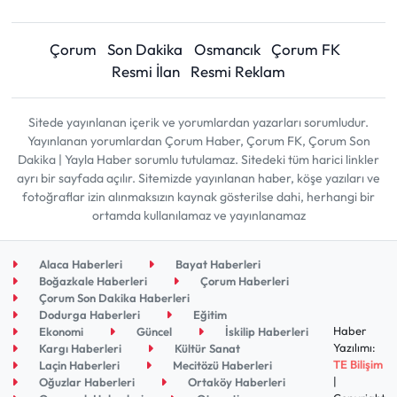
Çorum
Son Dakika
Osmancık
Çorum FK
Resmi İlan
Resmi Reklam
Sitede yayınlanan içerik ve yorumlardan yazarları sorumludur.
Yayınlanan yorumlardan Çorum Haber, Çorum FK, Çorum Son
Dakika | Yayla Haber sorumlu tutulamaz. Sitedeki tüm harici linkler
ayrı bir sayfada açılır. Sitemizde yayınlanan haber, köşe yazıları ve
fotoğraflar izin alınmaksızın kaynak gösterilse dahi, herhangi bir
ortamda kullanılamaz ve yayınlanamaz
Alaca Haberleri
Bayat Haberleri
Boğazkale Haberleri
Çorum Haberleri
Çorum Son Dakika Haberleri
Dodurga Haberleri
Eğitim
Haber
Ekonomi
Güncel
İskilip Haberleri
Yazılımı:
Kargı Haberleri
Kültür Sanat
TE Bilişim
Laçin Haberleri
Mecitözü Haberleri
|
Oğuzlar Haberleri
Ortaköy Haberleri