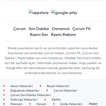
Çorum
Son Dakika
Osmancık
Çorum FK
Resmi İlan
Resmi Reklam
Sitede yayınlanan içerik ve yorumlardan yazarları sorumludur.
Yayınlanan yorumlardan Çorum Haber, Çorum FK, Çorum Son
Dakika | Yayla Haber sorumlu tutulamaz. Sitedeki tüm harici linkler
ayrı bir sayfada açılır. Sitemizde yayınlanan haber, köşe yazıları ve
fotoğraflar izin alınmaksızın kaynak gösterilse dahi, herhangi bir
ortamda kullanılamaz ve yayınlanamaz
Alaca Haberleri
Bayat Haberleri
Boğazkale Haberleri
Çorum Haberleri
Çorum Son Dakika Haberleri
Dodurga Haberleri
Eğitim
Haber
Ekonomi
Güncel
İskilip Haberleri