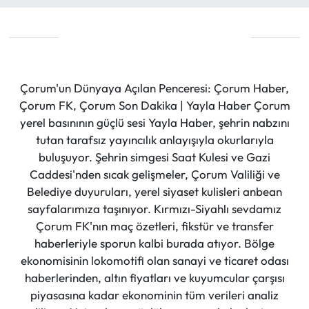
Çorum'un Dünyaya Açılan Penceresi: Çorum Haber,
Çorum FK, Çorum Son Dakika | Yayla Haber Çorum
yerel basınının güçlü sesi Yayla Haber, şehrin nabzını
tutan tarafsız yayıncılık anlayışıyla okurlarıyla
buluşuyor. Şehrin simgesi Saat Kulesi ve Gazi
Caddesi'nden sıcak gelişmeler, Çorum Valiliği ve
Belediye duyuruları, yerel siyaset kulisleri anbean
sayfalarımıza taşınıyor. Kırmızı-Siyahlı sevdamız
Çorum FK'nın maç özetleri, fikstür ve transfer
haberleriyle sporun kalbi burada atıyor. Bölge
ekonomisinin lokomotifi olan sanayi ve ticaret odası
haberlerinden, altın fiyatları ve kuyumcular çarşısı
piyasasına kadar ekonominin tüm verileri analiz