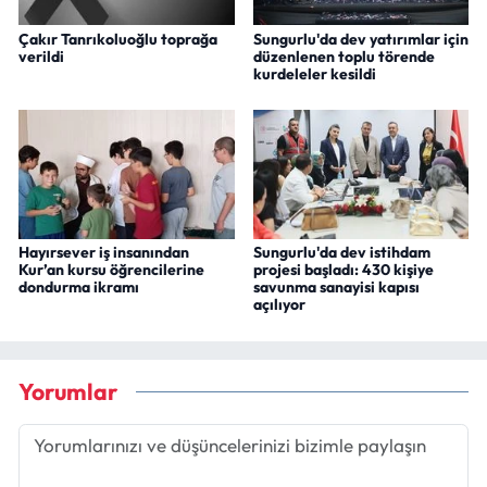
Çakır Tanrıkoluoğlu toprağa
Sungurlu'da dev yatırımlar için
verildi
düzenlenen toplu törende
kurdeleler kesildi
Hayırsever iş insanından
Sungurlu'da dev istihdam
Kur’an kursu öğrencilerine
projesi başladı: 430 kişiye
dondurma ikramı
savunma sanayisi kapısı
açılıyor
Yorumlar