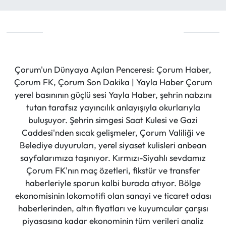
Çorum'un Dünyaya Açılan Penceresi: Çorum Haber,
Çorum FK, Çorum Son Dakika | Yayla Haber Çorum
yerel basınının güçlü sesi Yayla Haber, şehrin nabzını
tutan tarafsız yayıncılık anlayışıyla okurlarıyla
buluşuyor. Şehrin simgesi Saat Kulesi ve Gazi
Caddesi'nden sıcak gelişmeler, Çorum Valiliği ve
Belediye duyuruları, yerel siyaset kulisleri anbean
sayfalarımıza taşınıyor. Kırmızı-Siyahlı sevdamız
Çorum FK'nın maç özetleri, fikstür ve transfer
haberleriyle sporun kalbi burada atıyor. Bölge
ekonomisinin lokomotifi olan sanayi ve ticaret odası
haberlerinden, altın fiyatları ve kuyumcular çarşısı
piyasasına kadar ekonominin tüm verileri analiz