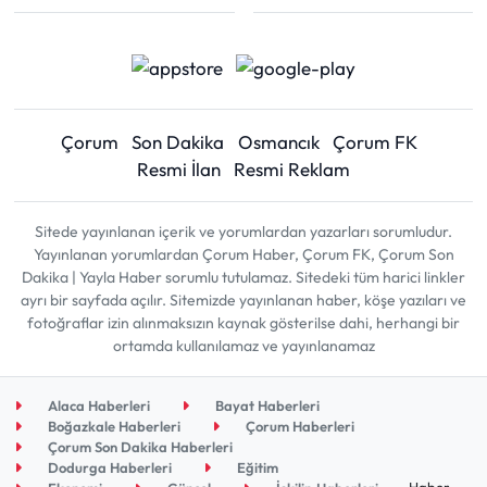
Çorum
Son Dakika
Osmancık
Çorum FK
Resmi İlan
Resmi Reklam
Sitede yayınlanan içerik ve yorumlardan yazarları sorumludur.
Yayınlanan yorumlardan Çorum Haber, Çorum FK, Çorum Son
Dakika | Yayla Haber sorumlu tutulamaz. Sitedeki tüm harici linkler
ayrı bir sayfada açılır. Sitemizde yayınlanan haber, köşe yazıları ve
fotoğraflar izin alınmaksızın kaynak gösterilse dahi, herhangi bir
ortamda kullanılamaz ve yayınlanamaz
Alaca Haberleri
Bayat Haberleri
Boğazkale Haberleri
Çorum Haberleri
Çorum Son Dakika Haberleri
Dodurga Haberleri
Eğitim