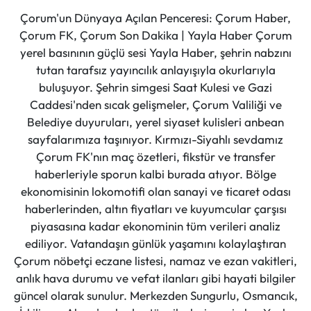
Çorum'un Dünyaya Açılan Penceresi: Çorum Haber,
Çorum FK, Çorum Son Dakika | Yayla Haber Çorum
yerel basınının güçlü sesi Yayla Haber, şehrin nabzını
tutan tarafsız yayıncılık anlayışıyla okurlarıyla
buluşuyor. Şehrin simgesi Saat Kulesi ve Gazi
Caddesi'nden sıcak gelişmeler, Çorum Valiliği ve
Belediye duyuruları, yerel siyaset kulisleri anbean
sayfalarımıza taşınıyor. Kırmızı-Siyahlı sevdamız
Çorum FK'nın maç özetleri, fikstür ve transfer
haberleriyle sporun kalbi burada atıyor. Bölge
ekonomisinin lokomotifi olan sanayi ve ticaret odası
haberlerinden, altın fiyatları ve kuyumcular çarşısı
piyasasına kadar ekonominin tüm verileri analiz
ediliyor. Vatandaşın günlük yaşamını kolaylaştıran
Çorum nöbetçi eczane listesi, namaz ve ezan vakitleri,
anlık hava durumu ve vefat ilanları gibi hayati bilgiler
güncel olarak sunulur. Merkezden Sungurlu, Osmancık,