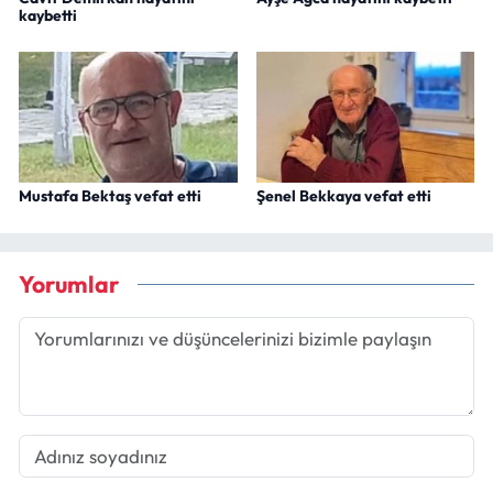
kaybetti
Mustafa Bektaş vefat etti
Şenel Bekkaya vefat etti
Yorumlar