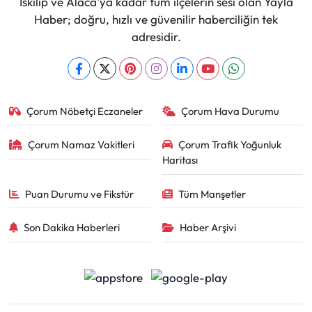
İskilip ve Alaca'ya kadar tüm ilçelerin sesi olan Yayla
Haber; doğru, hızlı ve güvenilir haberciliğin tek
adresidir.
Çorum Nöbetçi Eczaneler
Çorum Hava Durumu
Çorum Namaz Vakitleri
Çorum Trafik Yoğunluk
Haritası
Puan Durumu ve Fikstür
Tüm Manşetler
Son Dakika Haberleri
Haber Arşivi