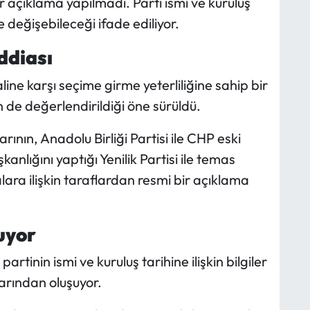
 açıklama yapılmadı. Parti ismi ve kuruluş
 değişebileceği ifade ediliyor.
ddiası
ine karşı seçime girme yeterliliğine sahip bir
 de değerlendirildiği öne sürüldü.
nın, Anadolu Birliği Partisi ile CHP eski
kanlığını yaptığı Yenilik Partisi ile temas
lara ilişkin taraflardan resmi bir açıklama
uyor
artinin ismi ve kuruluş tarihine ilişkin bilgiler
larından oluşuyor.