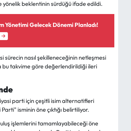
 yönelik beklentinin sürdüğü ifade edildi.
m Yönetimi Gelecek Dönemi Planladı!
i sürecin nasıl şekilleneceğinin netleşmesi
a bu takvime göre değerlendirildiği ileri
emde
si parti için çeşitli isim alternatifleri
rti" isminin öne çıktığı belirtiliyor.
uluş işlemlerini tamamlayabileceği öne