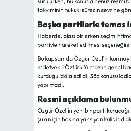
sürülürken, bu konuda henüz resmi bir
takviminin hukuki sürecin seyrine göre
Başka partilerle temas i
Haberde, olası bir erken seçim ihtimal
partiyle hareket edilmesi seçeneğinin
Bu kapsamda Özgür Özel'in kurmayları
milletvekili Öztürk Yılmaz'ın genel baş
kurduğu iddia edildi. Söz konusu iddia
yapılmadı.
Resmi açıklama bulunm
Özgür Özel'in yeni bir parti kuracağı, p
şu an için basına yansıyan kulis iddia