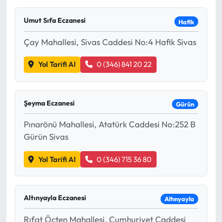
Umut Sıfa Eczanesi
Hafik
Çay Mahallesi, Sivas Caddesi No:4 Hafik Sivas
Yol Tarifi Al
0 (346) 841 20 22
Şeyma Eczanesi
Gürün
Pınarönü Mahallesi, Atatürk Caddesi No:252 B
Gürün Sivas
Yol Tarifi Al
0 (346) 715 36 80
Altınyayla Eczanesi
Altınyayla
Rıfat Öçten Mahallesi, Cumhuriyet Caddesi