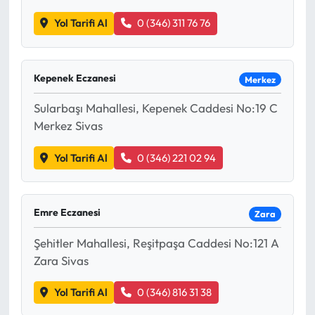
Siyaset
Yol Tarifi Al
0 (346) 311 76 76
Spor
Sungurlu Haberleri
Kepenek Eczanesi
Merkez
Sularbaşı Mahallesi, Kepenek Caddesi No:19 C
Turizm
Merkez Sivas
Uğurludağ Haberleri
Yol Tarifi Al
0 (346) 221 02 94
Yaşam
Emre Eczanesi
Zara
Yayla Haber
Şehitler Mahallesi, Reşitpaşa Caddesi No:121 A
Yemek Tarifleri
Zara Sivas
Yerel Haberler
Yol Tarifi Al
0 (346) 816 31 38