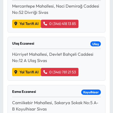
Mercantepe Mahallesi, Naci Demirağ Caddesi
No:52 Divriği Sivas
Yol Tarifi Al
0 (346) 418 13 85
Ulaş Eczanesi
Ulaş
Hürriyet Mahallesi, Devlet Bahçeli Caddesi
No:12 A Ulaş Sivas
Yol Tarifi Al
0 (346) 781 21 53
Esma Eczanesi
Koyulhisar
Camiikebir Mahallesi, Sakarya Sokak No:5 A-
B Koyulhisar Sivas