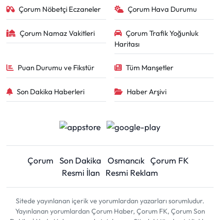
Çorum Nöbetçi Eczaneler
Çorum Hava Durumu
Çorum Namaz Vakitleri
Çorum Trafik Yoğunluk
Haritası
Puan Durumu ve Fikstür
Tüm Manşetler
Son Dakika Haberleri
Haber Arşivi
Çorum
Son Dakika
Osmancık
Çorum FK
Resmi İlan
Resmi Reklam
Sitede yayınlanan içerik ve yorumlardan yazarları sorumludur.
Yayınlanan yorumlardan Çorum Haber, Çorum FK, Çorum Son