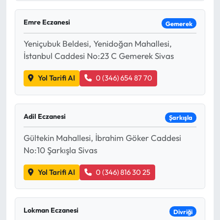
Emre Eczanesi
Gemerek
Yeniçubuk Beldesi, Yenidoğan Mahallesi,
İstanbul Caddesi No:23 C Gemerek Sivas
Yol Tarifi Al
0 (346) 654 87 70
Adil Eczanesi
Şarkışla
Gültekin Mahallesi, İbrahim Göker Caddesi
No:10 Şarkışla Sivas
Yol Tarifi Al
0 (346) 816 30 25
Lokman Eczanesi
Divriği