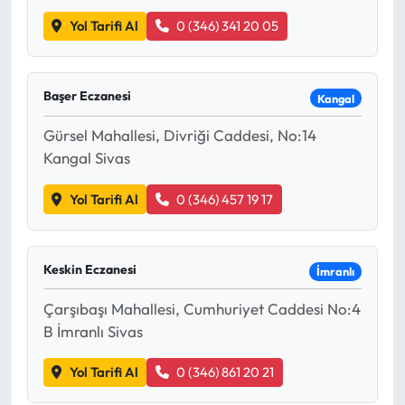
Yol Tarifi Al
0 (346) 341 20 05
Başer Eczanesi
Kangal
Gürsel Mahallesi, Divriği Caddesi, No:14
Kangal Sivas
Yol Tarifi Al
0 (346) 457 19 17
Keskin Eczanesi
İmranlı
Çarşıbaşı Mahallesi, Cumhuriyet Caddesi No:4
B İmranlı Sivas
Yol Tarifi Al
0 (346) 861 20 21