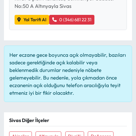
No:50 A Altınyayla Sivas
Yol Tarifi Al
0 (346) 681 22 31
Her eczane gece boyunca açık olmayabilir, bazıları
sadece gerektiğinde açık kalabilir veya
beklenmedik durumlar nedeniyle nöbete
gelemeyebilir. Bu nedenle, yola çıkmadan önce
eczanenin açık olduğunu telefon aracılığıyla teyit
etmeniz iyi bir fikir olacaktır.
Sivas Diğer İlçeler