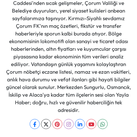
Caddesi'nden sıcak gelişmeler, Çorum Valiliği ve
Belediye duyuruları, yerel siyaset kulisleri anbean
sayfalarımıza taşınıyor. Kırmızı-Siyahlı sevdamız
Çorum FK'nın maç özetleri, fikstür ve transfer
haberleriyle sporun kalbi burada atıyor. Bölge
ekonomisinin lokomotifi olan sanayi ve ticaret odası
haberlerinden, altın fiyatları ve kuyumcular çarşısı
piyasasına kadar ekonominin tüm verileri analiz
ediliyor. Vatandaşın günlük yaşamını kolaylaştıran
Çorum nöbetçi eczane listesi, namaz ve ezan vakitleri,
anlık hava durumu ve vefat ilanları gibi hayati bilgiler
güncel olarak sunulur. Merkezden Sungurlu, Osmancık,
İskilip ve Alaca'ya kadar tüm ilçelerin sesi olan Yayla
Haber; doğru, hızlı ve güvenilir haberciliğin tek
adresidir.