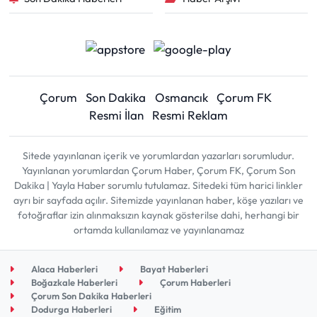
Çorum
Son Dakika
Osmancık
Çorum FK
Resmi İlan
Resmi Reklam
Sitede yayınlanan içerik ve yorumlardan yazarları sorumludur.
Yayınlanan yorumlardan Çorum Haber, Çorum FK, Çorum Son
Dakika | Yayla Haber sorumlu tutulamaz. Sitedeki tüm harici linkler
ayrı bir sayfada açılır. Sitemizde yayınlanan haber, köşe yazıları ve
fotoğraflar izin alınmaksızın kaynak gösterilse dahi, herhangi bir
ortamda kullanılamaz ve yayınlanamaz
Alaca Haberleri
Bayat Haberleri
Boğazkale Haberleri
Çorum Haberleri
Çorum Son Dakika Haberleri
Dodurga Haberleri
Eğitim