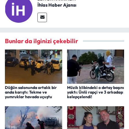
İhlas Haber Ajansı
Bunlar da ilginizi çekebilir
Düğün salonunda ortalık bir
Müzik klibindeki o detay başını
anda karıştı: Tekme ve
yaktı: Ünlü rapçi ve 3 arkadaşı
yumruklar havada uçuştu
kelepçelendi!