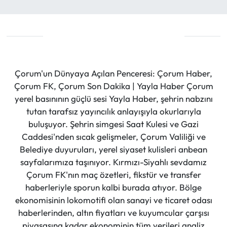
Çorum'un Dünyaya Açılan Penceresi: Çorum Haber,
Çorum FK, Çorum Son Dakika | Yayla Haber Çorum
yerel basınının güçlü sesi Yayla Haber, şehrin nabzını
tutan tarafsız yayıncılık anlayışıyla okurlarıyla
buluşuyor. Şehrin simgesi Saat Kulesi ve Gazi
Caddesi'nden sıcak gelişmeler, Çorum Valiliği ve
Belediye duyuruları, yerel siyaset kulisleri anbean
sayfalarımıza taşınıyor. Kırmızı-Siyahlı sevdamız
Çorum FK'nın maç özetleri, fikstür ve transfer
haberleriyle sporun kalbi burada atıyor. Bölge
ekonomisinin lokomotifi olan sanayi ve ticaret odası
haberlerinden, altın fiyatları ve kuyumcular çarşısı
piyasasına kadar ekonominin tüm verileri analiz