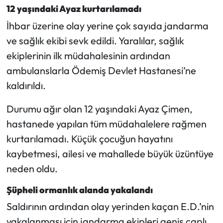
12 yaşındaki Ayaz kurtarılamadı
İhbar üzerine olay yerine çok sayıda jandarma
ve sağlık ekibi sevk edildi. Yaralılar, sağlık
ekiplerinin ilk müdahalesinin ardından
ambulanslarla Ödemiş Devlet Hastanesi’ne
kaldırıldı.
Durumu ağır olan 12 yaşındaki Ayaz Çimen,
hastanede yapılan tüm müdahalelere rağmen
kurtarılamadı. Küçük çocuğun hayatını
kaybetmesi, ailesi ve mahallede büyük üzüntüye
neden oldu.
Şüpheli ormanlık alanda yakalandı
Saldırının ardından olay yerinden kaçan E.D.’nin
yakalanması için jandarma ekipleri geniş çaplı