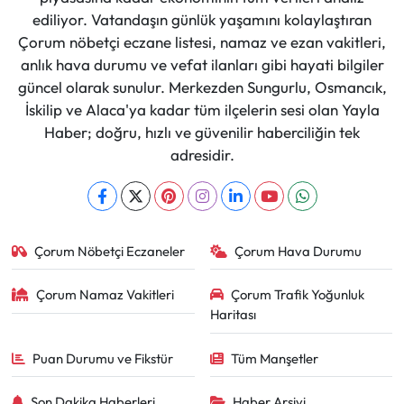
ediliyor. Vatandaşın günlük yaşamını kolaylaştıran
Çorum nöbetçi eczane listesi, namaz ve ezan vakitleri,
anlık hava durumu ve vefat ilanları gibi hayati bilgiler
güncel olarak sunulur. Merkezden Sungurlu, Osmancık,
İskilip ve Alaca'ya kadar tüm ilçelerin sesi olan Yayla
Haber; doğru, hızlı ve güvenilir haberciliğin tek
adresidir.
Çorum Nöbetçi Eczaneler
Çorum Hava Durumu
Çorum Namaz Vakitleri
Çorum Trafik Yoğunluk
Haritası
Puan Durumu ve Fikstür
Tüm Manşetler
Son Dakika Haberleri
Haber Arşivi