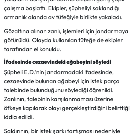
çalışma başlattı. Ekipler, şüpheliyi saklandığı
ormanlık alanda av tüfeğiyle birlikte yakaladı.
Gözaltına alınan zanlı, işlemleri için jandarmaya
götürüldü. Olayda kullanılan tüfeğe de ekipler
tarafından el konuldu.
İfadesinde cezaevindeki ağabeyini söyledi
Şüpheli E.D.’nin jandarmadaki ifadesinde,
cezaevinde bulunan ağabeyi için istek parça
talebinde bulunduğunu söylediği öğrenildi.
Zanlının, talebinin karşılanmaması üzerine
öfkeye kapılarak olayı gerçekleştirdiğini belirttiği
iddia edildi.
Saldırının, bir istek şarkı tartışması nedeniyle