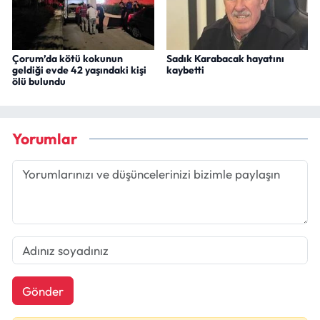
Çorum’da kötü kokunun
Sadık Karabacak hayatını
geldiği evde 42 yaşındaki kişi
kaybetti
ölü bulundu
Yorumlar
Gönder