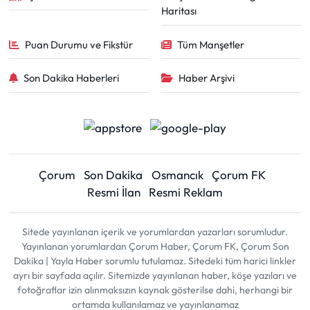
Haritası
Puan Durumu ve Fikstür
Tüm Manşetler
Son Dakika Haberleri
Haber Arşivi
Çorum
Son Dakika
Osmancık
Çorum FK
Resmi İlan
Resmi Reklam
Sitede yayınlanan içerik ve yorumlardan yazarları sorumludur.
Yayınlanan yorumlardan Çorum Haber, Çorum FK, Çorum Son
Dakika | Yayla Haber sorumlu tutulamaz. Sitedeki tüm harici linkler
ayrı bir sayfada açılır. Sitemizde yayınlanan haber, köşe yazıları ve
fotoğraflar izin alınmaksızın kaynak gösterilse dahi, herhangi bir
ortamda kullanılamaz ve yayınlanamaz