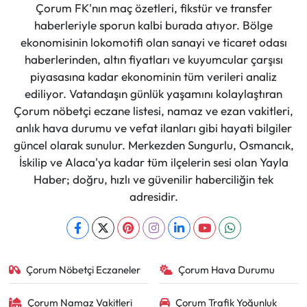
Çorum FK'nın maç özetleri, fikstür ve transfer
haberleriyle sporun kalbi burada atıyor. Bölge
ekonomisinin lokomotifi olan sanayi ve ticaret odası
haberlerinden, altın fiyatları ve kuyumcular çarşısı
piyasasına kadar ekonominin tüm verileri analiz
ediliyor. Vatandaşın günlük yaşamını kolaylaştıran
Çorum nöbetçi eczane listesi, namaz ve ezan vakitleri,
anlık hava durumu ve vefat ilanları gibi hayati bilgiler
güncel olarak sunulur. Merkezden Sungurlu, Osmancık,
İskilip ve Alaca'ya kadar tüm ilçelerin sesi olan Yayla
Haber; doğru, hızlı ve güvenilir haberciliğin tek
adresidir.
Çorum Nöbetçi Eczaneler
Çorum Hava Durumu
Çorum Namaz Vakitleri
Çorum Trafik Yoğunluk