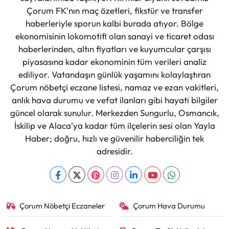
Çorum FK'nın maç özetleri, fikstür ve transfer
haberleriyle sporun kalbi burada atıyor. Bölge
ekonomisinin lokomotifi olan sanayi ve ticaret odası
haberlerinden, altın fiyatları ve kuyumcular çarşısı
piyasasına kadar ekonominin tüm verileri analiz
ediliyor. Vatandaşın günlük yaşamını kolaylaştıran
Çorum nöbetçi eczane listesi, namaz ve ezan vakitleri,
anlık hava durumu ve vefat ilanları gibi hayati bilgiler
güncel olarak sunulur. Merkezden Sungurlu, Osmancık,
İskilip ve Alaca'ya kadar tüm ilçelerin sesi olan Yayla
Haber; doğru, hızlı ve güvenilir haberciliğin tek
adresidir.
Çorum Nöbetçi Eczaneler
Çorum Hava Durumu