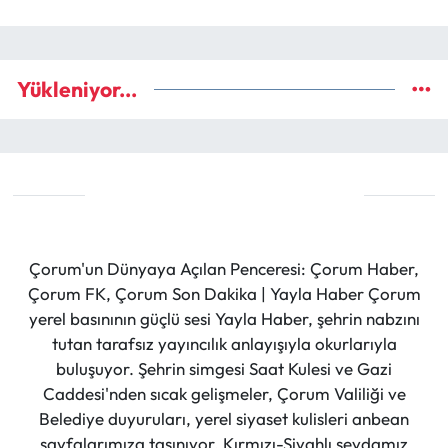
Yükleniyor...
Çorum'un Dünyaya Açılan Penceresi: Çorum Haber,
Çorum FK, Çorum Son Dakika | Yayla Haber Çorum
yerel basınının güçlü sesi Yayla Haber, şehrin nabzını
tutan tarafsız yayıncılık anlayışıyla okurlarıyla
buluşuyor. Şehrin simgesi Saat Kulesi ve Gazi
Caddesi'nden sıcak gelişmeler, Çorum Valiliği ve
Belediye duyuruları, yerel siyaset kulisleri anbean
sayfalarımıza taşınıyor. Kırmızı-Siyahlı sevdamız