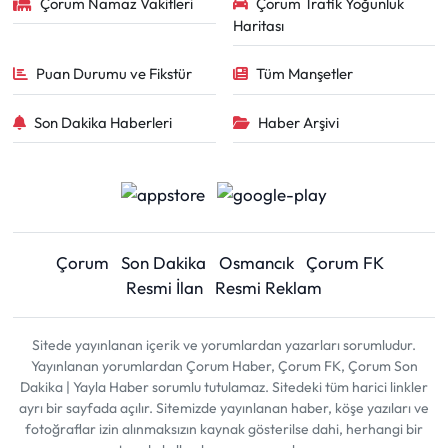
Çorum Namaz Vakitleri
Çorum Trafik Yoğunluk
Haritası
Puan Durumu ve Fikstür
Tüm Manşetler
Son Dakika Haberleri
Haber Arşivi
Çorum
Son Dakika
Osmancık
Çorum FK
Resmi İlan
Resmi Reklam
Sitede yayınlanan içerik ve yorumlardan yazarları sorumludur.
Yayınlanan yorumlardan Çorum Haber, Çorum FK, Çorum Son
Dakika | Yayla Haber sorumlu tutulamaz. Sitedeki tüm harici linkler
ayrı bir sayfada açılır. Sitemizde yayınlanan haber, köşe yazıları ve
fotoğraflar izin alınmaksızın kaynak gösterilse dahi, herhangi bir