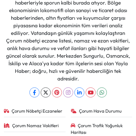
haberleriyle sporun kalbi burada atıyor. Bölge
ekonomisinin lokomotifi olan sanayi ve ticaret odası
haberlerinden, altın fiyatları ve kuyumcular çarşısı
piyasasına kadar ekonominin tüm verileri analiz
ediliyor. Vatandaşın günlük yaşamını kolaylaştıran
Çorum nöbetçi eczane listesi, namaz ve ezan vakitleri,
anlık hava durumu ve vefat ilanları gibi hayati bilgiler
güncel olarak sunulur. Merkezden Sungurlu, Osmancık,
İskilip ve Alaca'ya kadar tüm ilçelerin sesi olan Yayla
Haber; doğru, hızlı ve güvenilir haberciliğin tek
adresidir.
Çorum Nöbetçi Eczaneler
Çorum Hava Durumu
Çorum Namaz Vakitleri
Çorum Trafik Yoğunluk
Haritası