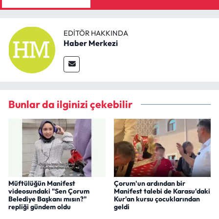
EDITÖR HAKKINDA
Haber Merkezi
Bunlar da ilginizi çekebilir
Müftülüğün Manifest
Çorum'un ardından bir
videosundaki "Sen Çorum
Manifest talebi de Karasu'daki
Belediye Başkanı mısın?"
Kur'an kursu çocuklarından
repliği gündem oldu
geldi