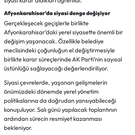
siyasi karar aldıkları öğrenildi.
Afyonkarahisar’da siyasi denge değişiyor
Gerçekleşecek geçişlerle birlikte
Afyonkarahisar’daki yerel siyasette önemli bir
değişim yaşanacak. Özellikle belediye
meclisindeki çoğunluğun el değiştirmesiyle
birlikte karar süreçlerinde AK Parti’nin sayısal
üstünlüğü sağlayacağı değerlendiriliyor.
Siyasi çevrelerde, yaşanan gelişmelerin
önümüzdeki dönemde yerel yönetim
politikalarına da doğrudan yansıyabileceği
konuşuluyor. Salı günü yapılacak toplantının
ardından sürecin resmiyet kazanması
bekleniyor.