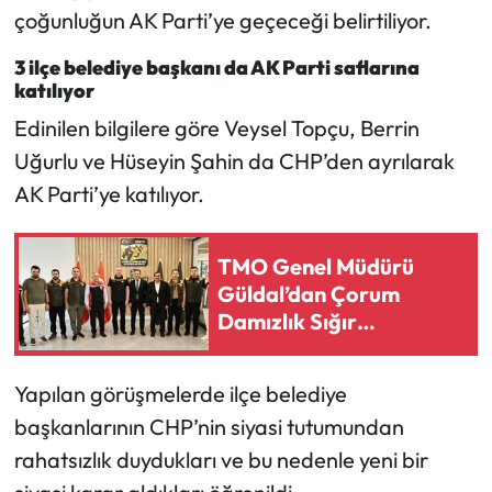
çoğunluğun AK Parti’ye geçeceği belirtiliyor.
3 ilçe belediye başkanı da AK Parti saflarına
katılıyor
Edinilen bilgilere göre Veysel Topçu, Berrin
Uğurlu ve Hüseyin Şahin da CHP’den ayrılarak
AK Parti’ye katılıyor.
TMO Genel Müdürü
Güldal’dan Çorum
Damızlık Sığır
Yetiştiricileri Birliğine
ziyaret
Yapılan görüşmelerde ilçe belediye
başkanlarının CHP’nin siyasi tutumundan
rahatsızlık duydukları ve bu nedenle yeni bir