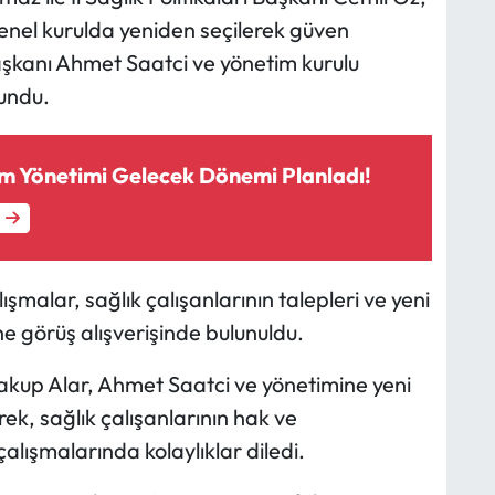
genel kurulda yeniden seçilerek güven
şkanı Ahmet Saatci ve yönetim kurulu
lundu.
m Yönetimi Gelecek Dönemi Planladı!
ışmalar, sağlık çalışanlarının talepleri ve yeni
e görüş alışverişinde bulunuldu.
Yakup Alar, Ahmet Saatci ve yönetimine yeni
k, sağlık çalışanlarının hak ve
lışmalarında kolaylıklar diledi.