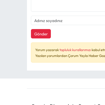
Gönder
Yorum yazarak
topluluk kurallarımızı
kabul et
Yazılan yorumlardan Çorum Yayla Haber Gazet