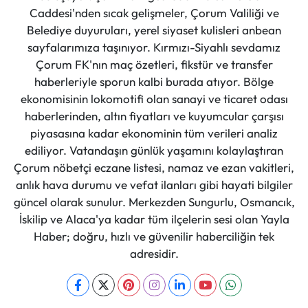
Caddesi'nden sıcak gelişmeler, Çorum Valiliği ve
Belediye duyuruları, yerel siyaset kulisleri anbean
sayfalarımıza taşınıyor. Kırmızı-Siyahlı sevdamız
Çorum FK'nın maç özetleri, fikstür ve transfer
haberleriyle sporun kalbi burada atıyor. Bölge
ekonomisinin lokomotifi olan sanayi ve ticaret odası
haberlerinden, altın fiyatları ve kuyumcular çarşısı
piyasasına kadar ekonominin tüm verileri analiz
ediliyor. Vatandaşın günlük yaşamını kolaylaştıran
Çorum nöbetçi eczane listesi, namaz ve ezan vakitleri,
anlık hava durumu ve vefat ilanları gibi hayati bilgiler
güncel olarak sunulur. Merkezden Sungurlu, Osmancık,
İskilip ve Alaca'ya kadar tüm ilçelerin sesi olan Yayla
Haber; doğru, hızlı ve güvenilir haberciliğin tek
adresidir.