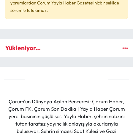
yorumlardan Çorum Yayla Haber Gazetesi hiçbir şekilde
sorumlu tutulamaz.
Yükleniyor...
Çorum'un Dünyaya Açılan Penceresi: Çorum Haber,
Çorum FK, Çorum Son Dakika | Yayla Haber Çorum
yerel basınının güçlü sesi Yayla Haber, şehrin nabzını
tutan tarafsız yayıncılık anlayışıyla okurlarıyla
buluşuyor. Şehrin simgesi Saat Kulesi ve Gazi