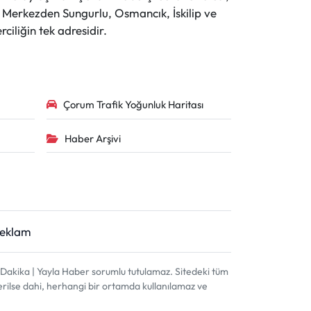
r. Merkezden Sungurlu, Osmancık, İskilip ve
ciliğin tek adresidir.
Çorum Trafik Yoğunluk Haritası
Haber Arşivi
Reklam
akika | Yayla Haber sorumlu tutulamaz. Sitedeki tüm
terilse dahi, herhangi bir ortamda kullanılamaz ve