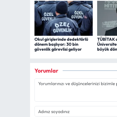
Okul girişlerinde dedektörlü
TÜBİTAK de
dönem başlıyor: 30 bin
Üniversite
güvenlik görevlisi geliyor
büyük dön
Yorumlar