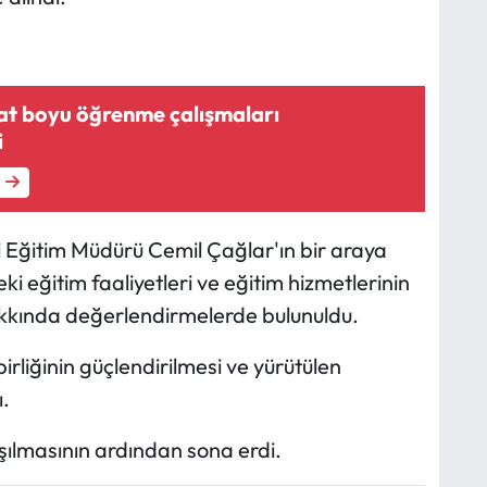
t boyu öğrenme çalışmaları
i
i Eğitim Müdürü Cemil Çağlar'ın bir araya
i eğitim faaliyetleri ve eğitim hizmetlerinin
hakkında değerlendirmelerde bulunuldu.
birliğinin güçlendirilmesi ve yürütülen
ı.
laşılmasının ardından sona erdi.