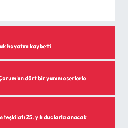
k hayatını kaybetti
Çorum’un dört bir yanını eserlerle
teşkilatı 25. yılı dualarla anacak