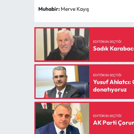
Siyaset
Muhabir:
Merve Kayış
Spor
Sungurlu Haberleri
EDITÖRÜN SEÇTIĞI
Sadık Karabaca
Turizm
Uğurludağ Haberleri
EDITÖRÜN SEÇTIĞI
Yaşam
Yusuf Ahlatcı: 
donatıyoruz
Yayla Haber
Yemek Tarifleri
EDITÖRÜN SEÇTIĞI
AK Parti Çorum 
Yerel Haberler