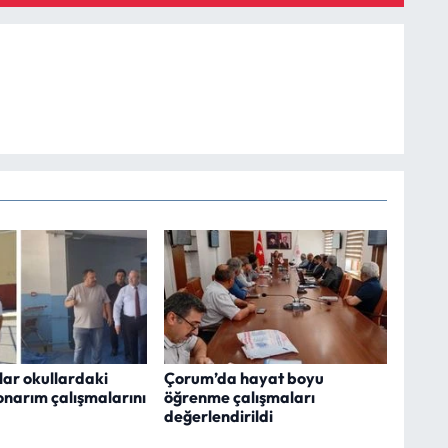
lar okullardaki
Çorum’da hayat boyu
onarım çalışmalarını
öğrenme çalışmaları
değerlendirildi