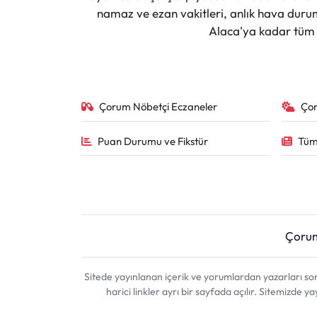
namaz ve ezan vakitleri, anlık hava durumu
Alaca'ya kadar tüm il
Çorum Nöbetçi Eczaneler
Ço
Puan Durumu ve Fikstür
Tüm
Çoru
Sitede yayınlanan içerik ve yorumlardan yazarları 
harici linkler ayrı bir sayfada açılır. Sitemizde