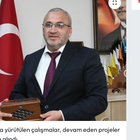
Y
da yürütülen çalışmalar, devam eden projeler
 alındı.