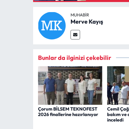
MUHABIR
Merve Kayış
Bunlar da ilginizi çekebilir
Çorum BİLSEM TEKNOFEST
Cemil Çağ
2026 finallerine hazırlanıyor
bakım ve 
inceledi