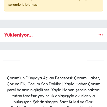
sorumlu tutulamaz.
Yükleniyor...
Çorum'un Dünyaya Açılan Penceresi: Çorum Haber,
Çorum FK, Çorum Son Dakika | Yayla Haber Çorum
yerel basınının güçlü sesi Yayla Haber, şehrin nabzını
tutan tarafsız yayıncılık anlayışıyla okurlarıyla
buluşuyor. Şehrin simgesi Saat Kulesi ve Gazi