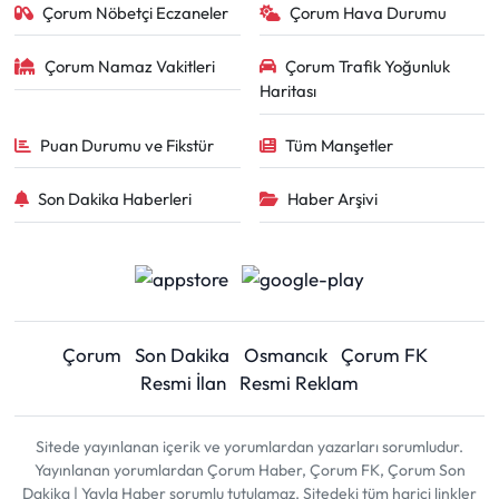
Çorum Nöbetçi Eczaneler
Çorum Hava Durumu
Çorum Namaz Vakitleri
Çorum Trafik Yoğunluk
Haritası
Puan Durumu ve Fikstür
Tüm Manşetler
Son Dakika Haberleri
Haber Arşivi
Çorum
Son Dakika
Osmancık
Çorum FK
Resmi İlan
Resmi Reklam
Sitede yayınlanan içerik ve yorumlardan yazarları sorumludur.
Yayınlanan yorumlardan Çorum Haber, Çorum FK, Çorum Son
Dakika | Yayla Haber sorumlu tutulamaz. Sitedeki tüm harici linkler