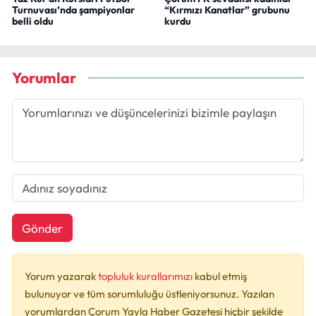
Turnuvası’nda şampiyonlar
“Kırmızı Kanatlar” grubunu
belli oldu
kurdu
Yorumlar
Gönder
Yorum yazarak
topluluk kurallarımızı
kabul etmiş
bulunuyor ve tüm sorumluluğu üstleniyorsunuz. Yazılan
yorumlardan Çorum Yayla Haber Gazetesi hiçbir şekilde