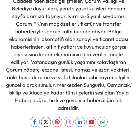
Caddesi'nden sıcak gelişmeler, Çorum Valiliği ve
Belediye duyuruları, yerel siyaset kulisleri anbean
sayfalarımıza taşınıyor. Kırmızı-Siyahlı sevdamız
Çorum FK'nın maç özetleri, fikstür ve transfer
haberleriyle sporun kalbi burada atıyor. Bölge
ekonomisinin lokomotifi olan sanayi ve ticaret odası
haberlerinden, altın fiyatları ve kuyumcular çarşısı
piyasasına kadar ekonominin tüm verileri analiz
ediliyor. Vatandaşın günlük yaşamını kolaylaştıran
Çorum nöbetçi eczane listesi, namaz ve ezan vakitleri,
anlık hava durumu ve vefat ilanları gibi hayati bilgiler
güncel olarak sunulur. Merkezden Sungurlu, Osmancık,
İskilip ve Alaca'ya kadar tüm ilçelerin sesi olan Yayla
Haber; doğru, hızlı ve güvenilir haberciliğin tek
adresidir.