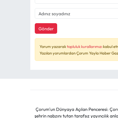
Gönder
Yorum yazarak
topluluk kurallarımızı
kabul et
Yazılan yorumlardan Çorum Yayla Haber Gazet
Çorum'un Dünyaya Açılan Penceresi: Çoru
şehrin nabzını tutan tarafsız yayıncılık an