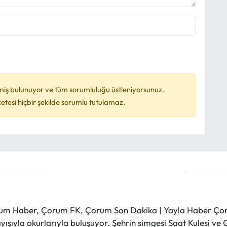
miş bulunuyor ve tüm sorumluluğu üstleniyorsunuz.
esi hiçbir şekilde sorumlu tutulamaz.
m Haber, Çorum FK, Çorum Son Dakika | Yayla Haber Çorum
layışıyla okurlarıyla buluşuyor. Şehrin simgesi Saat Kulesi 