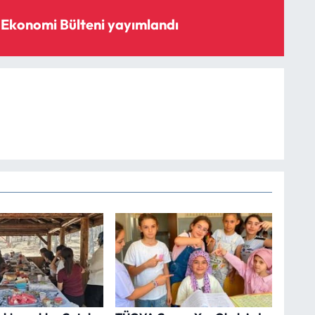
Ekonomi Bülteni yayımlandı