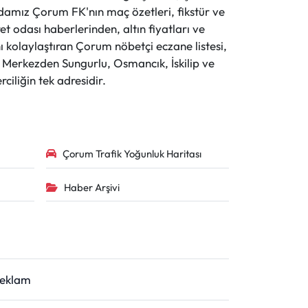
evdamız Çorum FK'nın maç özetleri, fikstür ve
t odası haberlerinden, altın fiyatları ve
 kolaylaştıran Çorum nöbetçi eczane listesi,
r. Merkezden Sungurlu, Osmancık, İskilip ve
ciliğin tek adresidir.
Çorum Trafik Yoğunluk Haritası
Haber Arşivi
Reklam