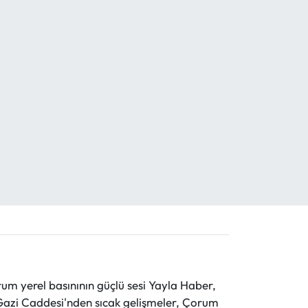
 yerel basınının güçlü sesi Yayla Haber,
ve Gazi Caddesi'nden sıcak gelişmeler, Çorum