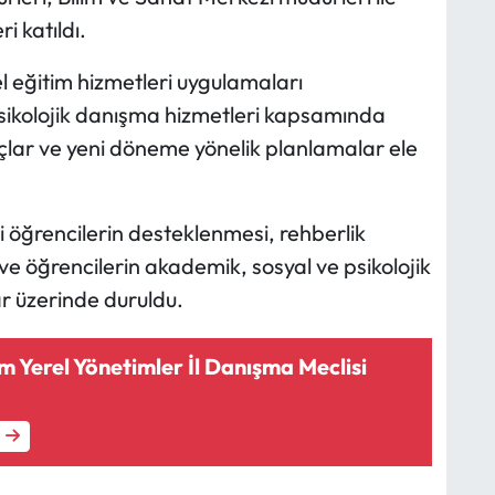
 katıldı.
l eğitim hizmetleri uygulamaları
 psikolojik danışma hizmetleri kapsamında
yaçlar ve yeni döneme yönelik planlamalar ele
i öğrencilerin desteklenmesi, rehberlik
ve öğrencilerin akademik, sosyal ve psikolojik
ar üzerinde duruldu.
 Yerel Yönetimler İl Danışma Meclisi