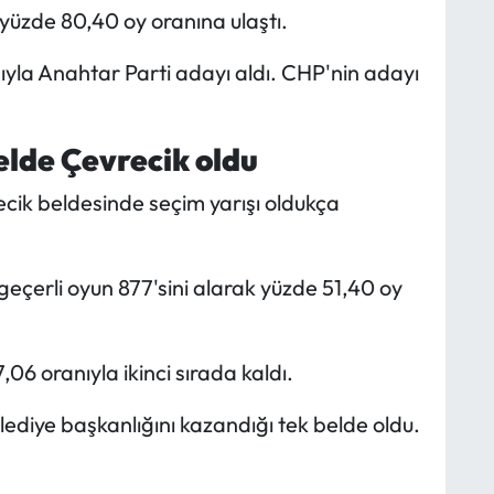
, yüzde 80,40 oy oranına ulaştı.
nıyla Anahtar Parti adayı aldı. CHP'nin adayı
elde Çevrecik oldu
ecik beldesinde seçim yarışı oldukça
çerli oyun 877'sini alarak yüzde 51,40 oy
06 oranıyla ikinci sırada kaldı.
ediye başkanlığını kazandığı tek belde oldu.