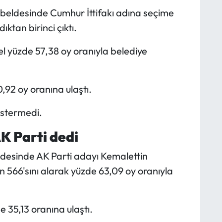
çu beldesinde Cumhur İttifakı adına seçime
tan birinci çıktı.
l yüzde 57,38 oy oranıyla belediye
,92 oy oranına ulaştı.
stermedi.
K Parti dedi
esinde AK Parti adayı Kemalettin
n 566'sını alarak yüzde 63,09 oy oranıyla
 35,13 oranına ulaştı.