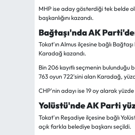
MHP ise aday gösterdiği tek belde ol
başkanlığını kazandı.
Bağtaşı'nda AK Parti'den
Tokat'ın Almus ilçesine bağlı Bağtaş
Karadağ kazandı.
Bin 206 kayıtlı seçmenin bulunduğu be
763 oyun 722'sini alan Karadağ, yüzd
CHP'nin adayı ise 19 oy alarak yüzde 
Yolüstü'nde AK Parti yüz
Tokat'ın Reşadiye ilçesine bağlı Yolü
açık farkla belediye başkanı seçildi.