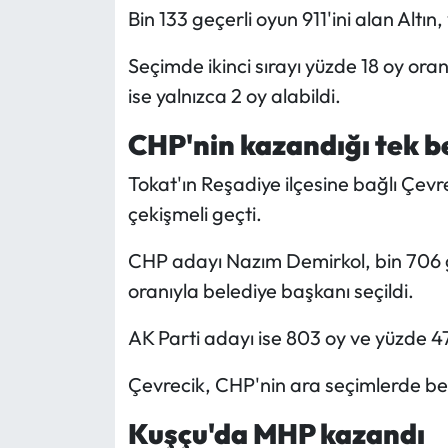
Bin 133 geçerli oyun 911'ini alan Altın
Seçimde ikinci sırayı yüzde 18 oy ora
ise yalnızca 2 oy alabildi.
CHP'nin kazandığı tek b
Tokat'ın Reşadiye ilçesine bağlı Çevr
çekişmeli geçti.
CHP adayı Nazım Demirkol, bin 706 ge
oranıyla belediye başkanı seçildi.
AK Parti adayı ise 803 oy ve yüzde 47,
Çevrecik, CHP'nin ara seçimlerde bel
Kuşçu'da MHP kazandı