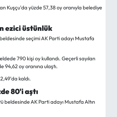
an Kuşçu'da yüzde 57,38 oy oranıyla belediye
 ezici üstünlük
ı beldesinde seçimi AK Parti adayı Mustafa
ldede 790 kişi oy kullandı. Geçerli sayılan
e 94,62 oy oranına ulaştı.
2,49'da kaldı.
de 80'i aştı
stü beldesinde AK Parti adayı Mustafa Altın