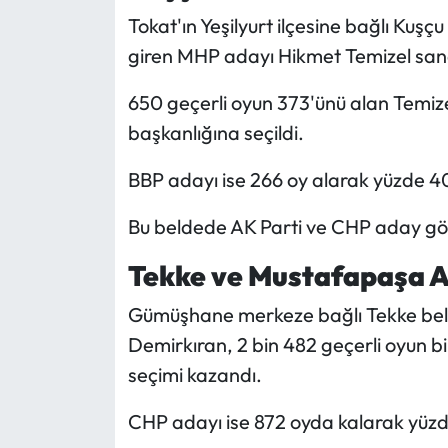
Tokat'ın Yeşilyurt ilçesine bağlı Kuş
giren MHP adayı Hikmet Temizel sandık
650 geçerli oyun 373'ünü alan Temize
başkanlığına seçildi.
BBP adayı ise 266 oy alarak yüzde 40
Bu beldede AK Parti ve CHP aday gö
Tekke ve Mustafapaşa A
Gümüşhane merkeze bağlı Tekke beld
Demirkıran, 2 bin 482 geçerli oyun bi
seçimi kazandı.
CHP adayı ise 872 oyda kalarak yüzde