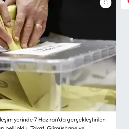
Y
eşim yerinde 7 Haziran'da gerçekleştirilen
rı belli oldu. Tokat, Gümüşhane ve