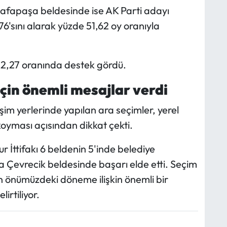
tafapaşa beldesinde ise AK Parti adayı
6'sını alarak yüzde 51,62 oy oranıyla
2,27 oranında destek gördü.
için önemli mesajlar verdi
im yerlerinde yapılan ara seçimler, yerel
oyması açısından dikkat çekti.
İttifakı 6 beldenin 5'inde belediye
a Çevrecik beldesinde başarı elde etti. Seçim
an önümüzdeki döneme ilişkin önemli bir
irtiliyor.