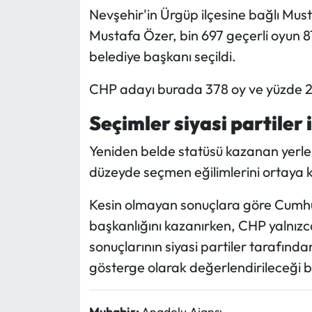
Nevşehir'in Ürgüp ilçesine bağlı Mus
Mustafa Özer, bin 697 geçerli oyun 87
belediye başkanı seçildi.
CHP adayı burada 378 oy ve yüzde 2
Seçimler siyasi partiler 
Yeniden belde statüsü kazanan yerleş
düzeyde seçmen eğilimlerini ortaya k
Kesin olmayan sonuçlara göre Cumhur 
başkanlığını kazanırken, CHP yalnızc
sonuçlarının siyasi partiler tarafınd
gösterge olarak değerlendirileceği bel
Muhabir:
Anadolu Ajansı