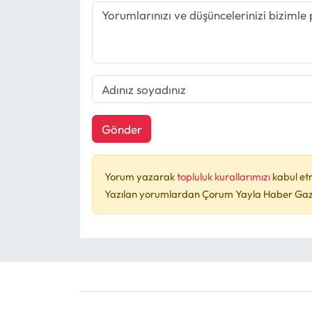
Gönder
Yorum yazarak
topluluk kurallarımızı
kabul et
Yazılan yorumlardan Çorum Yayla Haber Gazet