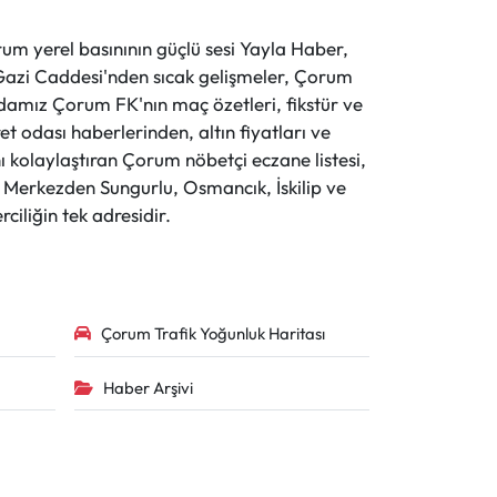
 yerel basınının güçlü sesi Yayla Haber,
ve Gazi Caddesi'nden sıcak gelişmeler, Çorum
evdamız Çorum FK'nın maç özetleri, fikstür ve
t odası haberlerinden, altın fiyatları ve
 kolaylaştıran Çorum nöbetçi eczane listesi,
r. Merkezden Sungurlu, Osmancık, İskilip ve
ciliğin tek adresidir.
Çorum Trafik Yoğunluk Haritası
Haber Arşivi