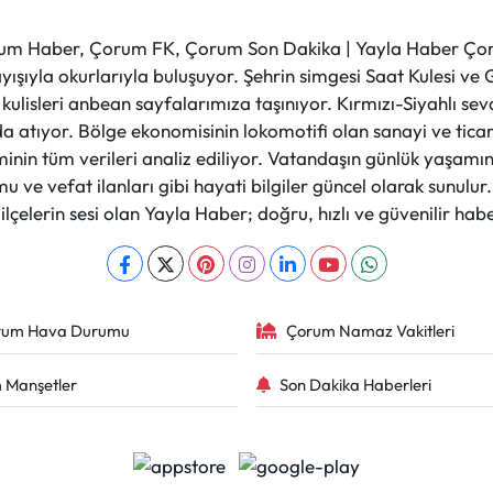
m Haber, Çorum FK, Çorum Son Dakika | Yayla Haber Çorum
layışıyla okurlarıyla buluşuyor. Şehrin simgesi Saat Kulesi 
et kulisleri anbean sayfalarımıza taşınıyor. Kırmızı-Siyahlı s
a atıyor. Bölge ekonomisinin lokomotifi olan sanayi ve ticare
nin tüm verileri analiz ediliyor. Vatandaşın günlük yaşamını
 ve vefat ilanları gibi hayati bilgiler güncel olarak sunulu
çelerin sesi olan Yayla Haber; doğru, hızlı ve güvenilir haber
rum Hava Durumu
Çorum Namaz Vakitleri
 Manşetler
Son Dakika Haberleri