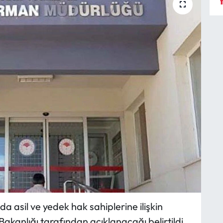
Y
 asil ve yedek hak sahiplerine ilişkin
akanlığı tarafından açıklanacağı belirtildi.