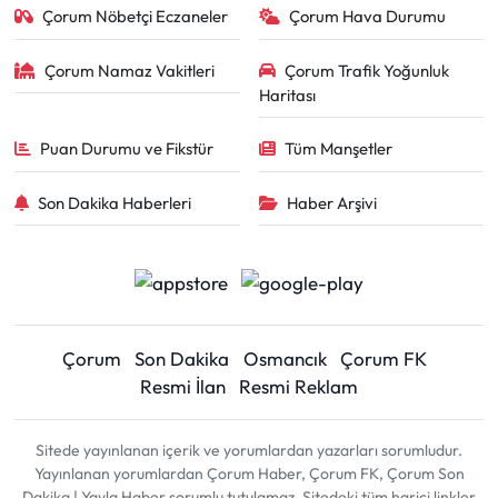
Çorum Nöbetçi Eczaneler
Çorum Hava Durumu
Çorum Namaz Vakitleri
Çorum Trafik Yoğunluk
Haritası
Puan Durumu ve Fikstür
Tüm Manşetler
Son Dakika Haberleri
Haber Arşivi
Çorum
Son Dakika
Osmancık
Çorum FK
Resmi İlan
Resmi Reklam
Sitede yayınlanan içerik ve yorumlardan yazarları sorumludur.
Yayınlanan yorumlardan Çorum Haber, Çorum FK, Çorum Son
Dakika | Yayla Haber sorumlu tutulamaz. Sitedeki tüm harici linkler