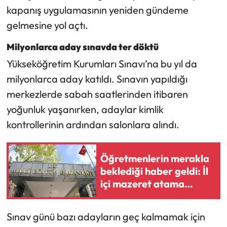
kapanış uygulamasının yeniden gündeme
gelmesine yol açtı.
Milyonlarca aday sınavda ter döktü
Yükseköğretim Kurumları Sınavı’na bu yıl da
milyonlarca aday katıldı. Sınavın yapıldığı
merkezlerde sabah saatlerinden itibaren
yoğunluk yaşanırken, adaylar kimlik
kontrollerinin ardından salonlara alındı.
Öğretmenlerin merakla
beklediği haber geldi: İl
içi mazeret atama
sonuçları açıklandı
Sınav günü bazı adayların geç kalmamak için