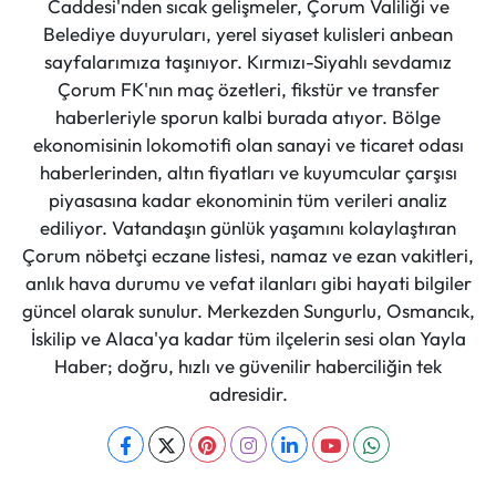
Caddesi'nden sıcak gelişmeler, Çorum Valiliği ve
Belediye duyuruları, yerel siyaset kulisleri anbean
sayfalarımıza taşınıyor. Kırmızı-Siyahlı sevdamız
Çorum FK'nın maç özetleri, fikstür ve transfer
haberleriyle sporun kalbi burada atıyor. Bölge
ekonomisinin lokomotifi olan sanayi ve ticaret odası
haberlerinden, altın fiyatları ve kuyumcular çarşısı
piyasasına kadar ekonominin tüm verileri analiz
ediliyor. Vatandaşın günlük yaşamını kolaylaştıran
Çorum nöbetçi eczane listesi, namaz ve ezan vakitleri,
anlık hava durumu ve vefat ilanları gibi hayati bilgiler
güncel olarak sunulur. Merkezden Sungurlu, Osmancık,
İskilip ve Alaca'ya kadar tüm ilçelerin sesi olan Yayla
Haber; doğru, hızlı ve güvenilir haberciliğin tek
adresidir.