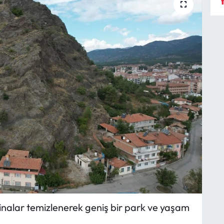
Y
inalar temizlenerek geniş bir park ve yaşam