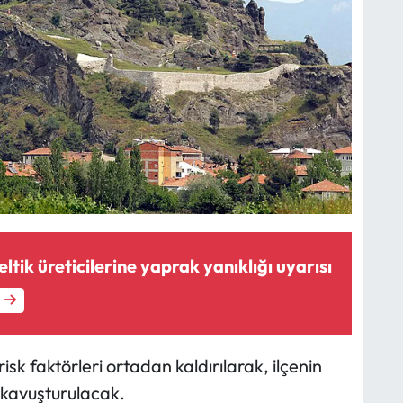
tik üreticilerine yaprak yanıklığı uyarısı
sk faktörleri ortadan kaldırılarak, ilçenin
 kavuşturulacak.