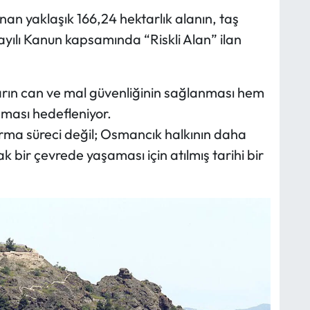
unan yaklaşık 166,24 hektarlık alanın, taş
ayılı Kanun kapsamında “Riskli Alan” ilan
arın can ve mal güvenliğinin sağlanması hem
şması hedefleniyor.
tırma süreci değil; Osmancık halkının daha
k bir çevrede yaşaması için atılmış tarihi bir