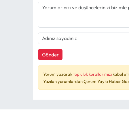
Gönder
Yorum yazarak
topluluk kurallarımızı
kabul et
Yazılan yorumlardan Çorum Yayla Haber Gazet