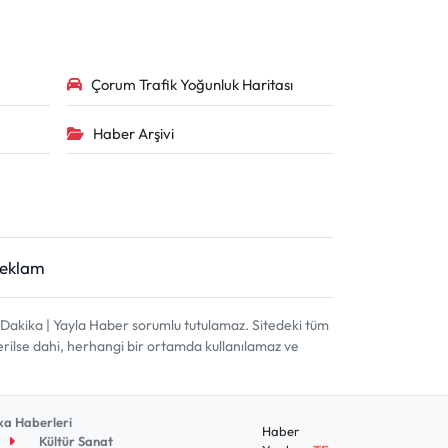
Çorum Trafik Yoğunluk Haritası
Haber Arşivi
Reklam
akika | Yayla Haber sorumlu tutulamaz. Sitedeki tüm
terilse dahi, herhangi bir ortamda kullanılamaz ve
a Haberleri
Haber
Kültür Sanat