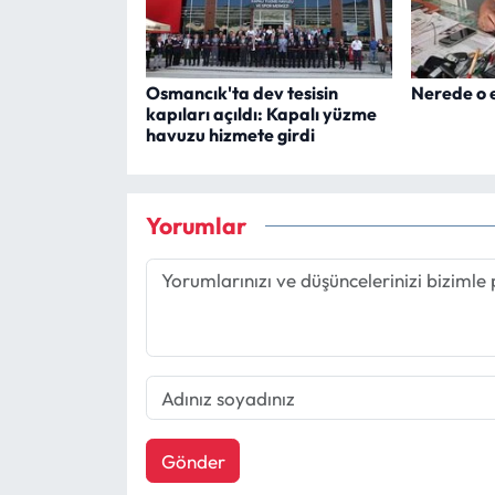
Osmancık'ta dev tesisin
Nerede o e
kapıları açıldı: Kapalı yüzme
havuzu hizmete girdi
Yorumlar
Gönder