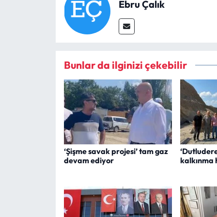
Ebru Çalık
Bunlar da ilginizi çekebilir
‘Şişme savak projesi’ tam gaz
‘Dutludere
devam ediyor
kalkınma 