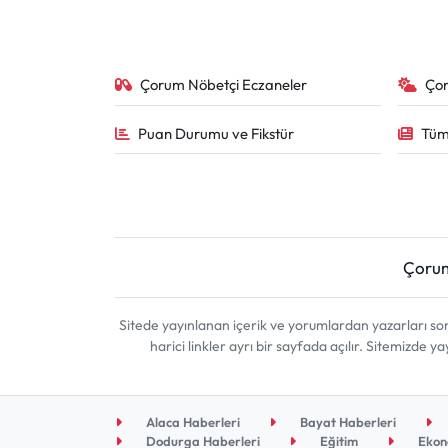
Çorum Nöbetçi Eczaneler
Ço
Puan Durumu ve Fikstür
Tüm
Çoru
Sitede yayınlanan içerik ve yorumlardan yazarları 
harici linkler ayrı bir sayfada açılır. Sitemizde
Alaca Haberleri
Bayat Haberleri
Dodurga Haberleri
Eğitim
Ekon