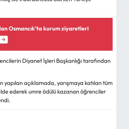
dan Osmancık’ta kurum ziyaretleri
encilerin Diyanet İşleri Başkanlığı tarafından
n yapılan açıklamada, yarışmaya katılan tüm
 elde ederek umre ödülü kazanan öğrenciler
endi.