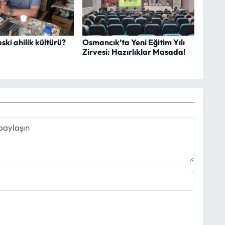
ski ahilik kültürü?
Osmancık’ta Yeni Eğitim Yılı
Zirvesi: Hazırlıklar Masada!