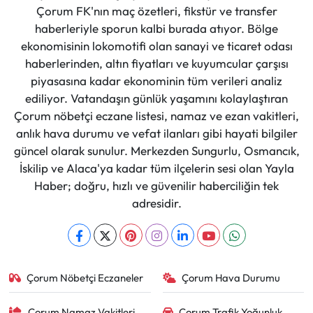
Çorum FK'nın maç özetleri, fikstür ve transfer
haberleriyle sporun kalbi burada atıyor. Bölge
ekonomisinin lokomotifi olan sanayi ve ticaret odası
haberlerinden, altın fiyatları ve kuyumcular çarşısı
piyasasına kadar ekonominin tüm verileri analiz
ediliyor. Vatandaşın günlük yaşamını kolaylaştıran
Çorum nöbetçi eczane listesi, namaz ve ezan vakitleri,
anlık hava durumu ve vefat ilanları gibi hayati bilgiler
güncel olarak sunulur. Merkezden Sungurlu, Osmancık,
İskilip ve Alaca'ya kadar tüm ilçelerin sesi olan Yayla
Haber; doğru, hızlı ve güvenilir haberciliğin tek
adresidir.
Çorum Nöbetçi Eczaneler
Çorum Hava Durumu
Çorum Namaz Vakitleri
Çorum Trafik Yoğunluk