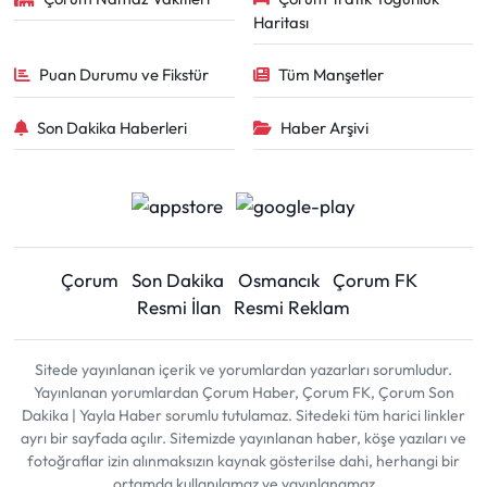
Haritası
Puan Durumu ve Fikstür
Tüm Manşetler
Son Dakika Haberleri
Haber Arşivi
Çorum
Son Dakika
Osmancık
Çorum FK
Resmi İlan
Resmi Reklam
Sitede yayınlanan içerik ve yorumlardan yazarları sorumludur.
Yayınlanan yorumlardan Çorum Haber, Çorum FK, Çorum Son
Dakika | Yayla Haber sorumlu tutulamaz. Sitedeki tüm harici linkler
ayrı bir sayfada açılır. Sitemizde yayınlanan haber, köşe yazıları ve
fotoğraflar izin alınmaksızın kaynak gösterilse dahi, herhangi bir
ortamda kullanılamaz ve yayınlanamaz