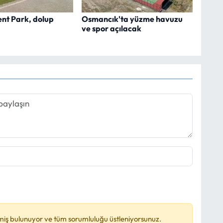
ent Park, dolup
Osmancık'ta yüzme havuzu
ve spor açılacak
miş bulunuyor ve tüm sorumluluğu üstleniyorsunuz.