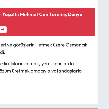
 Yaşattı: Mehmet Can Töremiş Dünya
eri ve görüşlerini iletmek üzere Osmancık
di.
ve katkılarını almak, yerel konularda
la çözüm üretmek amacıyla vatandaşlarla