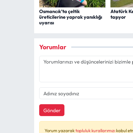
Osmancık’ta çeltik
Atatürk K
üreticilerine yaprak yanıklığı
taşıyor
uyarısı
Yorumlar
Gönder
Yorum yazarak
topluluk kurallarımızı
kabul et