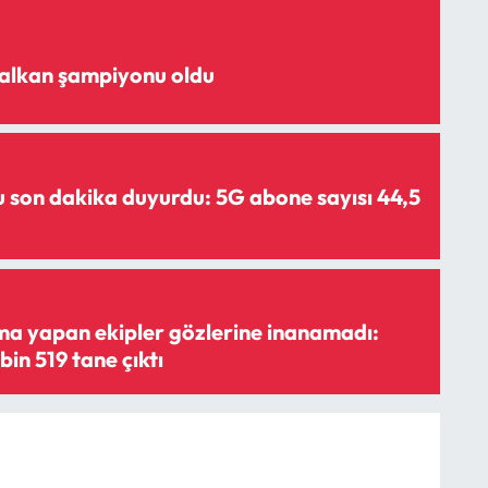
alkan şampiyonu oldu
 son dakika duyurdu: 5G abone sayısı 44,5
a yapan ekipler gözlerine inanamadı:
bin 519 tane çıktı