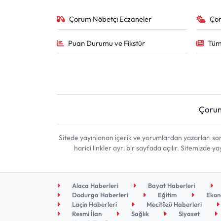
Çorum Nöbetçi Eczaneler
Ço
Puan Durumu ve Fikstür
Tüm
Çoru
Sitede yayınlanan içerik ve yorumlardan yazarları 
harici linkler ayrı bir sayfada açılır. Sitemizde
Alaca Haberleri
Bayat Haberleri
Dodurga Haberleri
Eğitim
Ekon
Laçin Haberleri
Mecitözü Haberleri
Resmi İlan
Sağlık
Siyaset