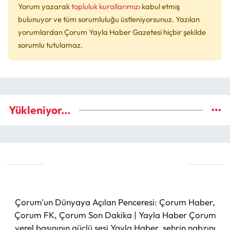
Yorum yazarak
topluluk kurallarımızı
kabul etmiş
bulunuyor ve tüm sorumluluğu üstleniyorsunuz. Yazılan
yorumlardan Çorum Yayla Haber Gazetesi hiçbir şekilde
sorumlu tutulamaz.
Yükleniyor...
Çorum'un Dünyaya Açılan Penceresi: Çorum Haber,
Çorum FK, Çorum Son Dakika | Yayla Haber Çorum
yerel basınının güçlü sesi Yayla Haber, şehrin nabzını