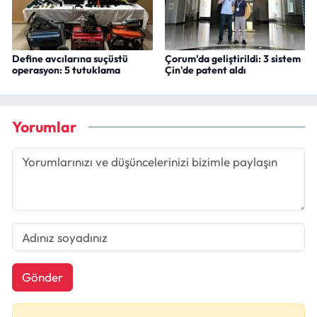
Define avcılarına suçüstü
Çorum'da geliştirildi: 3 sistem
operasyon: 5 tutuklama
Çin'de patent aldı
Yorumlar
Gönder