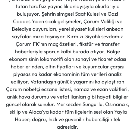
tutan tarafsız yayıncılık anlayışıyla okurlarıyla
buluşuyor. Şehrin simgesi Saat Kulesi ve Gazi
Caddesi'nden sıcak gelişmeler, Çorum Valiliği ve
Belediye duyuruları, yerel siyaset kulisleri anbean
sayfalarımıza taşınıyor. Kırmızı-Siyahlı sevdamız
Çorum FK'nın maç özetleri, fikstür ve transfer
haberleriyle sporun kalbi burada atıyor. Bölge
ekonomisinin lokomotifi olan sanayi ve ticaret odası
haberlerinden, altın fiyatları ve kuyumcular çarşısı
piyasasına kadar ekonominin tüm verileri analiz
ediliyor. Vatandaşın günlük yaşamını kolaylaştıran
Çorum nöbetçi eczane listesi, namaz ve ezan vakitleri,
anlık hava durumu ve vefat ilanları gibi hayati bilgiler
güncel olarak sunulur. Merkezden Sungurlu, Osmancık,
İskilip ve Alaca'ya kadar tüm ilçelerin sesi olan Yayla
Haber; doğru, hızlı ve güvenilir haberciliğin tek
adresidir.