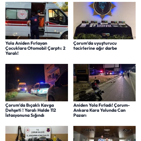
Yola Aniden Fırlayan
Çorum’da uyuşturucu
Çocuklara Otomobil Çarptı: 2
tacirlerine ağır darbe
Yaralı!
Çorum’da Bıçaklı Kavga
Aniden Yola Fırladı! Çorum-
Dehşeti ! Yaralı Halde 112
Ankara Kara Yolunda Can
İstasyonuna Sığındı
Pazarı