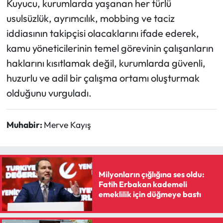
Kuyucu, kurumlarda yaşanan her türlü
usulsüzlük, ayrımcılık, mobbing ve taciz
iddiasının takipçisi olacaklarını ifade ederek,
kamu yöneticilerinin temel görevinin çalışanların
haklarını kısıtlamak değil, kurumlarda güvenli,
huzurlu ve adil bir çalışma ortamı oluşturmak
olduğunu vurguladı.
Muhabir:
Merve Kayış
Milyonların çığlığına ses oldu:
Fatih Erbakan kademeli
emeklilik için düğmeye bastı