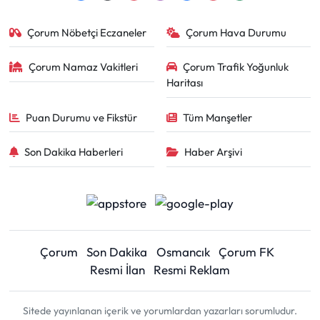
Çorum Nöbetçi Eczaneler
Çorum Hava Durumu
Çorum Namaz Vakitleri
Çorum Trafik Yoğunluk
Haritası
Puan Durumu ve Fikstür
Tüm Manşetler
Son Dakika Haberleri
Haber Arşivi
Çorum
Son Dakika
Osmancık
Çorum FK
Resmi İlan
Resmi Reklam
Sitede yayınlanan içerik ve yorumlardan yazarları sorumludur.