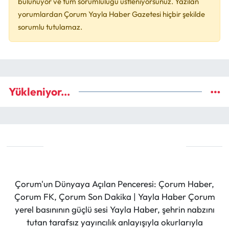
bulunuyor ve tüm sorumluluğu üstleniyorsunuz. Yazılan
yorumlardan Çorum Yayla Haber Gazetesi hiçbir şekilde
sorumlu tutulamaz.
Yükleniyor...
Çorum'un Dünyaya Açılan Penceresi: Çorum Haber,
Çorum FK, Çorum Son Dakika | Yayla Haber Çorum
yerel basınının güçlü sesi Yayla Haber, şehrin nabzını
tutan tarafsız yayıncılık anlayışıyla okurlarıyla