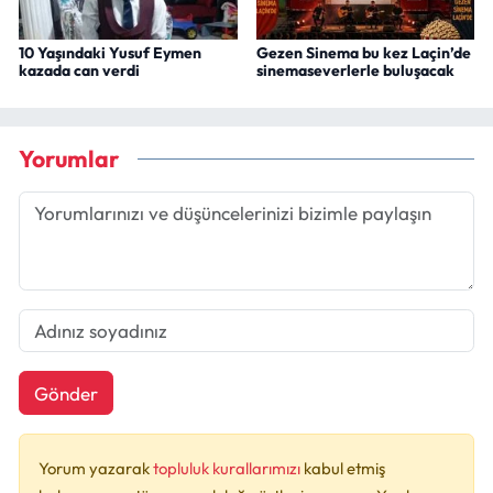
10 Yaşındaki Yusuf Eymen
Gezen Sinema bu kez Laçin’de
kazada can verdi
sinemaseverlerle buluşacak
Yorumlar
Gönder
Yorum yazarak
topluluk kurallarımızı
kabul etmiş