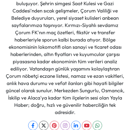
buluşuyor. Şehrin simgesi Saat Kulesi ve Gazi
Caddesi'nden sıcak gelişmeler, Çorum Valiliği ve
Belediye duyuruları, yerel siyaset kulisleri anbean
sayfalarımıza taşınıyor. Kırmızı-Siyahlı sevdamız
Çorum FK'nın maç özetleri, fikstür ve transfer
haberleriyle sporun kalbi burada atıyor. Bölge
ekonomisinin lokomotifi olan sanayi ve ticaret odası
haberlerinden, altın fiyatları ve kuyumcular çarşısı
piyasasına kadar ekonominin tüm verileri analiz
ediliyor. Vatandaşın günlük yaşamını kolaylaştıran
Çorum nöbetçi eczane listesi, namaz ve ezan vakitleri,
anlık hava durumu ve vefat ilanları gibi hayati bilgiler
güncel olarak sunulur. Merkezden Sungurlu, Osmancık,
İskilip ve Alaca'ya kadar tüm ilçelerin sesi olan Yayla
Haber; doğru, hızlı ve güvenilir haberciliğin tek
adresidir.