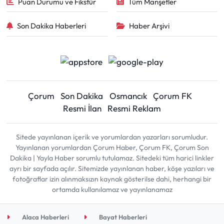
Puan Durumu ve Fikstür
Tüm Manşetler
Son Dakika Haberleri
Haber Arşivi
Çorum
Son Dakika
Osmancık
Çorum FK
Resmi İlan
Resmi Reklam
Sitede yayınlanan içerik ve yorumlardan yazarları sorumludur.
Yayınlanan yorumlardan Çorum Haber, Çorum FK, Çorum Son
Dakika | Yayla Haber sorumlu tutulamaz. Sitedeki tüm harici linkler
ayrı bir sayfada açılır. Sitemizde yayınlanan haber, köşe yazıları ve
fotoğraflar izin alınmaksızın kaynak gösterilse dahi, herhangi bir
ortamda kullanılamaz ve yayınlanamaz
Alaca Haberleri
Bayat Haberleri