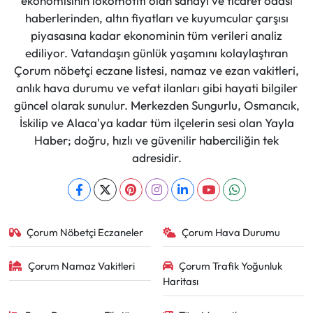
ekonomisinin lokomotifi olan sanayi ve ticaret odası
haberlerinden, altın fiyatları ve kuyumcular çarşısı
piyasasına kadar ekonominin tüm verileri analiz
ediliyor. Vatandaşın günlük yaşamını kolaylaştıran
Çorum nöbetçi eczane listesi, namaz ve ezan vakitleri,
anlık hava durumu ve vefat ilanları gibi hayati bilgiler
güncel olarak sunulur. Merkezden Sungurlu, Osmancık,
İskilip ve Alaca'ya kadar tüm ilçelerin sesi olan Yayla
Haber; doğru, hızlı ve güvenilir haberciliğin tek
adresidir.
Çorum Nöbetçi Eczaneler
Çorum Hava Durumu
Çorum Namaz Vakitleri
Çorum Trafik Yoğunluk
Haritası