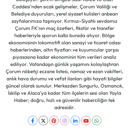
Caddesi'nden sıcak gelişmeler, Çorum Valiliği ve
Belediye duyuruları, yerel siyaset kulisleri anbean
sayfalarımıza taşınıyor. Kırmızı-Siyahlı sevdamız
Çorum FK'nın maç özetleri, fikstür ve transfer
haberleriyle sporun kalbi burada atıyor. Bölge
ekonomisinin lokomotifi olan sanayi ve ticaret odası
haberlerinden, altın fiyatları ve kuyumcular çarşısı
piyasasına kadar ekonominin tüm verileri analiz
ediliyor. Vatandaşın günlük yaşamını kolaylaştıran
Çorum nöbetçi eczane listesi, namaz ve ezan vakitleri,
anlık hava durumu ve vefat ilanları gibi hayati bilgiler
güncel olarak sunulur. Merkezden Sungurlu, Osmancık,
İskilip ve Alaca'ya kadar tüm ilçelerin sesi olan Yayla
Haber; doğru, hızlı ve güvenilir haberciliğin tek
adresidir.