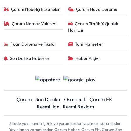
Çorum Nöbetçi Eczaneler
Çorum Hava Durumu
Çorum Namaz Vakitleri
Çorum Trafik Yoğunluk
Haritası
Puan Durumu ve Fikstür
Tüm Manşetler
Son Dakika Haberleri
Haber Arşivi
Çorum
Son Dakika
Osmancık
Çorum FK
Resmi İlan
Resmi Reklam
Sitede yayınlanan içerik ve yorumlardan yazarları sorumludur.
Yayınlanan yorumlardan Çorum Haber, Çorum FK, Çorum Son