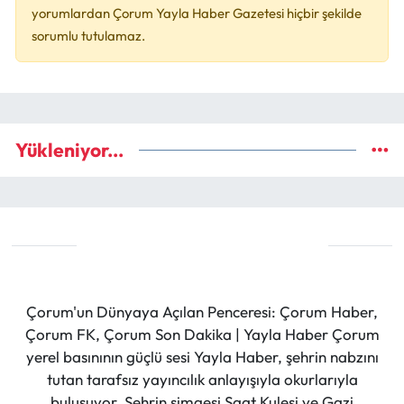
yorumlardan Çorum Yayla Haber Gazetesi hiçbir şekilde
sorumlu tutulamaz.
Yükleniyor...
Çorum'un Dünyaya Açılan Penceresi: Çorum Haber,
Çorum FK, Çorum Son Dakika | Yayla Haber Çorum
yerel basınının güçlü sesi Yayla Haber, şehrin nabzını
tutan tarafsız yayıncılık anlayışıyla okurlarıyla
buluşuyor. Şehrin simgesi Saat Kulesi ve Gazi