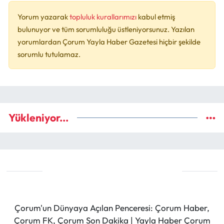
Yorum yazarak
topluluk kurallarımızı
kabul etmiş
bulunuyor ve tüm sorumluluğu üstleniyorsunuz. Yazılan
yorumlardan Çorum Yayla Haber Gazetesi hiçbir şekilde
sorumlu tutulamaz.
Yükleniyor...
Çorum'un Dünyaya Açılan Penceresi: Çorum Haber,
Çorum FK, Çorum Son Dakika | Yayla Haber Çorum