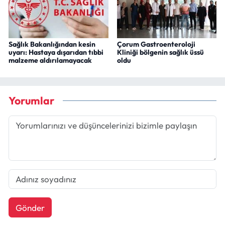
Sağlık Bakanlığından kesin
Çorum Gastroenteroloji
uyarı: Hastaya dışarıdan tıbbi
Kliniği bölgenin sağlık üssü
malzeme aldırılamayacak
oldu
Yorumlar
Gönder