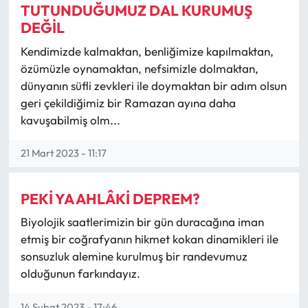
TUTUNDUĞUMUZ DAL KURUMUŞ
DEĞİL
Kendimizde kalmaktan, benliğimize kapılmaktan,
özümüzle oynamaktan, nefsimizle dolmaktan,
dünyanın süfli zevkleri ile doymaktan bir adım olsun
geri çekildiğimiz bir Ramazan ayına daha
kavuşabilmiş olm...
21 Mart 2023 - 11:17
PEKİ YA AHLÂKİ DEPREM?
Biyolojik saatlerimizin bir gün duracağına iman
etmiş bir coğrafyanın hikmet kokan dinamikleri ile
sonsuzluk alemine kurulmuş bir randevumuz
olduğunun farkındayız.
14 Şubat 2023 - 17:46