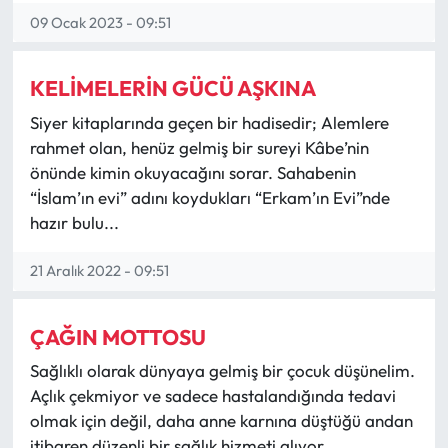
09 Ocak 2023 - 09:51
KELİMELERİN GÜCÜ AŞKINA
Siyer kitaplarında geçen bir hadisedir; Alemlere
rahmet olan, henüz gelmiş bir sureyi Kâbe’nin
önünde kimin okuyacağını sorar. Sahabenin
“İslam’ın evi” adını koydukları “Erkam’ın Evi”nde
hazır bulu...
21 Aralık 2022 - 09:51
ÇAĞIN MOTTOSU
Sağlıklı olarak dünyaya gelmiş bir çocuk düşünelim.
Açlık çekmiyor ve sadece hastalandığında tedavi
olmak için değil, daha anne karnına düştüğü andan
itibaren düzenli bir sağlık hizmeti alıyor.