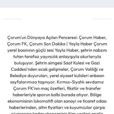
Çorum'un Dünyaya Açılan Penceresi: Çorum Haber,
Çorum FK, Çorum Son Dakika | Yayla Haber Çorum
yerel basınının güçlü sesi Yayla Haber, şehrin nabzını
tutan tarafsız yayıncılık anlayışıyla okurlarıyla
buluşuyor. Şehrin simgesi Saat Kulesi ve Gazi
Caddesi'nden sıcak gelişmeler, Çorum Valiliği ve
Belediye duyuruları, yerel siyaset kulisleri anbean
sayfalarımıza taşınıyor. Kırmızı-Siyahlı sevdamız
Çorum FK'nın maç özetleri, fikstür ve transfer
haberleriyle sporun kalbi burada atıyor. Bölge
ekonomisinin lokomotifi olan sanayi ve ticaret odası
haberlerinden, altın fiyatları ve kuyumcular çarşısı
piyasasına kadar ekonominin tüm verileri analiz