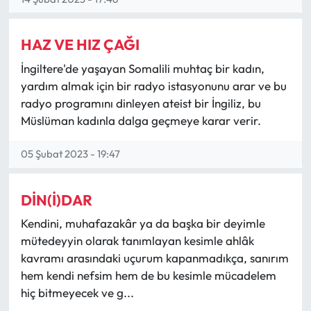
HAZ VE HIZ ÇAĞI
İngiltere'de yaşayan Somalili muhtaç bir kadın,
yardım almak için bir radyo istasyonunu arar ve bu
radyo programını dinleyen ateist bir İngiliz, bu
Müslüman kadınla dalga geçmeye karar verir.
05 Şubat 2023 - 19:47
DİN(İ)DAR
Kendini, muhafazakâr ya da başka bir deyimle
mütedeyyin olarak tanımlayan kesimle ahlâk
kavramı arasındaki uçurum kapanmadıkça, sanırım
hem kendi nefsim hem de bu kesimle mücadelem
hiç bitmeyecek ve g...