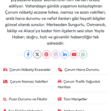
ediliyor. Vatandaşın günlük yaşamını kolaylaştıran
Çorum nöbetçi eczane listesi, namaz ve ezan vakitleri,
anlık hava durumu ve vefat ilanları gibi hayati bilgiler
güncel olarak sunulur. Merkezden Sungurlu, Osmancık,
İskilip ve Alaca'ya kadar tüm ilçelerin sesi olan Yayla
Haber; doğru, hızlı ve güvenilir haberciliğin tek
adresidir.
Çorum Nöbetçi Eczaneler
Çorum Hava Durumu
Çorum Namaz Vakitleri
Çorum Trafik Yoğunluk
Haritası
Puan Durumu ve Fikstür
Tüm Manşetler
Son Dakika Haberleri
Haber Arşivi