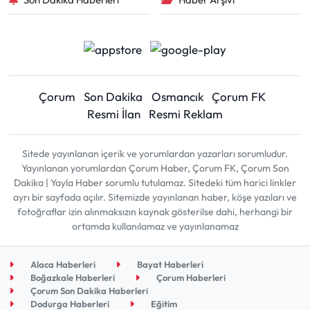
Çorum
Son Dakika
Osmancık
Çorum FK
Resmi İlan
Resmi Reklam
Sitede yayınlanan içerik ve yorumlardan yazarları sorumludur.
Yayınlanan yorumlardan Çorum Haber, Çorum FK, Çorum Son
Dakika | Yayla Haber sorumlu tutulamaz. Sitedeki tüm harici linkler
ayrı bir sayfada açılır. Sitemizde yayınlanan haber, köşe yazıları ve
fotoğraflar izin alınmaksızın kaynak gösterilse dahi, herhangi bir
ortamda kullanılamaz ve yayınlanamaz
Alaca Haberleri
Bayat Haberleri
Boğazkale Haberleri
Çorum Haberleri
Çorum Son Dakika Haberleri
Dodurga Haberleri
Eğitim