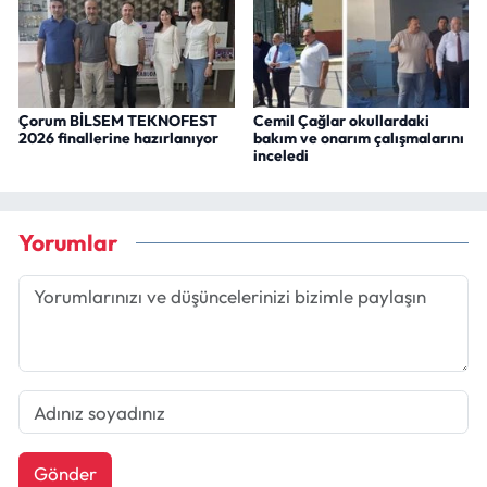
Çorum BİLSEM TEKNOFEST
Cemil Çağlar okullardaki
2026 finallerine hazırlanıyor
bakım ve onarım çalışmalarını
inceledi
Yorumlar
Gönder