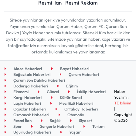
Resmi İlan
Resmi Reklam
Sitede yayınlanan içerik ve yorumlardan yazarları sorumludur.
Yayınlanan yorumlardan Çorum Haber, Çorum FK, Çorum Son
Dakika | Yayla Haber sorumlu tutulamaz. Sitedeki tüm harici linkler
ayrı bir sayfada açılır. Sitemizde yayınlanan haber, köşe yazıları ve
fotoğraflar izin alınmaksızın kaynak gösterilse dahi, herhangi bir
ortamda kullanılamaz ve yayınlanamaz
Alaca Haberleri
Bayat Haberleri
Boğazkale Haberleri
Çorum Haberleri
Çorum Son Dakika Haberleri
Dodurga Haberleri
Eğitim
Haber
Ekonomi
Güncel
İskilip Haberleri
Yazılımı:
Kargı Haberleri
Kültür Sanat
TE Bilişim
Laçin Haberleri
Mecitözü Haberleri
|
Oğuzlar Haberleri
Ortaköy Haberleri
Copyright
Osmancık Haberleri
Otomotiv
© 2026
Resmi İlan
Sağlık
Siyaset
Spor
Sungurlu Haberleri
Turizm
Uğurludağ Haberleri
Yaşam