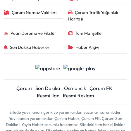
Çorum Namaz Vakitleri
Çorum Trafik Yoğunluk
Haritası
Puan Durumu ve Fikstür
Tüm Manşetler
Son Dakika Haberleri
Haber Arşivi
Çorum
Son Dakika
Osmancık
Çorum FK
Resmi İlan
Resmi Reklam
Sitede yayınlanan içerik ve yorumlardan yazarları sorumludur.
Yayınlanan yorumlardan Çorum Haber, Çorum FK, Çorum Son
Dakika | Yayla Haber sorumlu tutulamaz. Sitedeki tüm harici linkler
ayrı bir sayfada açılır. Sitemizde yayınlanan haber, köşe yazıları ve