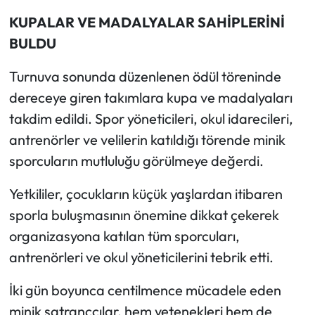
KUPALAR VE MADALYALAR SAHİPLERİNİ
BULDU
Turnuva sonunda düzenlenen ödül töreninde
dereceye giren takımlara kupa ve madalyaları
takdim edildi. Spor yöneticileri, okul idarecileri,
antrenörler ve velilerin katıldığı törende minik
sporcuların mutluluğu görülmeye değerdi.
Yetkililer, çocukların küçük yaşlardan itibaren
sporla buluşmasının önemine dikkat çekerek
organizasyona katılan tüm sporcuları,
antrenörleri ve okul yöneticilerini tebrik etti.
İki gün boyunca centilmence mücadele eden
minik satranççılar, hem yetenekleri hem de