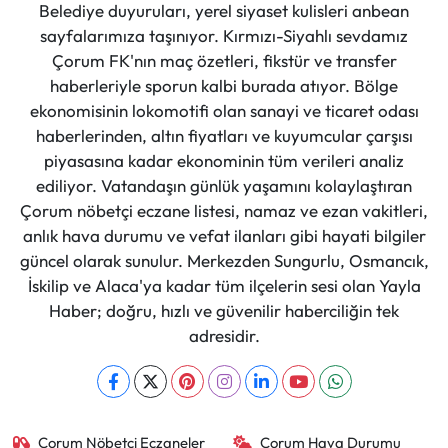
Belediye duyuruları, yerel siyaset kulisleri anbean
sayfalarımıza taşınıyor. Kırmızı-Siyahlı sevdamız
Çorum FK'nın maç özetleri, fikstür ve transfer
haberleriyle sporun kalbi burada atıyor. Bölge
ekonomisinin lokomotifi olan sanayi ve ticaret odası
haberlerinden, altın fiyatları ve kuyumcular çarşısı
piyasasına kadar ekonominin tüm verileri analiz
ediliyor. Vatandaşın günlük yaşamını kolaylaştıran
Çorum nöbetçi eczane listesi, namaz ve ezan vakitleri,
anlık hava durumu ve vefat ilanları gibi hayati bilgiler
güncel olarak sunulur. Merkezden Sungurlu, Osmancık,
İskilip ve Alaca'ya kadar tüm ilçelerin sesi olan Yayla
Haber; doğru, hızlı ve güvenilir haberciliğin tek
adresidir.
Çorum Nöbetçi Eczaneler
Çorum Hava Durumu