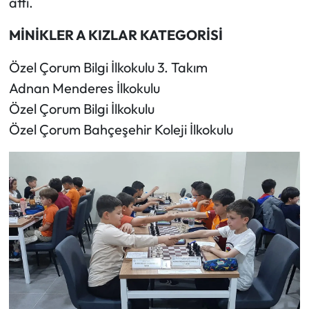
attı.
MİNİKLER A KIZLAR KATEGORİSİ
Özel Çorum Bilgi İlkokulu 3. Takım
Adnan Menderes İlkokulu
Özel Çorum Bilgi İlkokulu
Özel Çorum Bahçeşehir Koleji İlkokulu