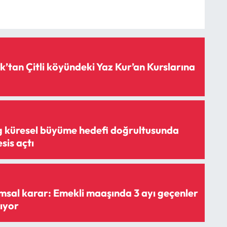
’tan Çitli köyündeki Yaz Kur’an Kurslarına
g küresel büyüme hedefi doğrultusunda
sis açtı
msal karar: Emekli maaşında 3 ayı geçenler
ıyor