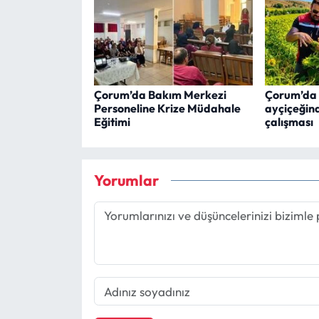
Çorum’da Bakım Merkezi
Çorum’da t
Personeline Krize Müdahale
ayçiçeğind
Eğitimi
çalışması
Yorumlar