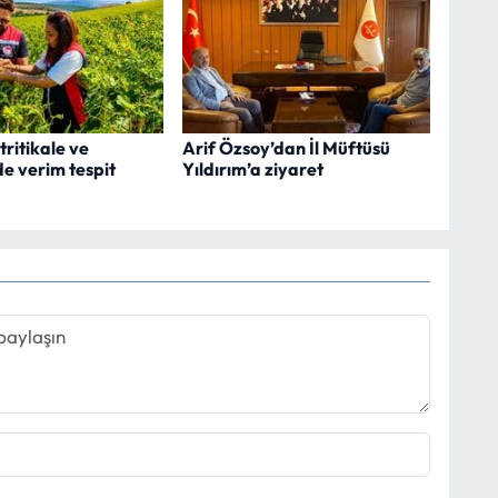
ritikale ve
Arif Özsoy’dan İl Müftüsü
e verim tespit
Yıldırım’a ziyaret