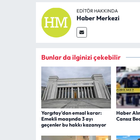
EDITÖR HAKKINDA
Haber Merkezi
Bunlar da ilginizi çekebilir
Yargıtay'dan emsal karar:
Haber Alı
Emekli maaşında 3 ayı
Cansız Be
geçenler bu hakkı kazanıyor