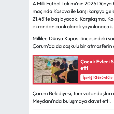
A Milli Futbol Takımı’nın 2026 Düny
maçında Kosova ile karşı karşıya gel
Mecitözü Haberleri
21.45’te başlayacak. Karşılaşma, K
Oğuzlar Haberleri
ekrandan canlı olarak yayınlanacak.
Milliler, Dünya Kupası öncesindeki so
Ortaköy Haberleri
Çorum’da da coşkulu bir atmosferin 
Osmancık Haberleri
Çocuk Evleri S
Otomotiv
etti
Resmi İlan
İçeriği Görüntüle
Resmi Reklam
Çorum Belediyesi, tüm vatandaşları m
Meydanı’nda buluşmaya davet etti.
Sağlık