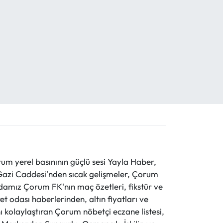
 yerel basınının güçlü sesi Yayla Haber,
ve Gazi Caddesi'nden sıcak gelişmeler, Çorum
evdamız Çorum FK'nın maç özetleri, fikstür ve
t odası haberlerinden, altın fiyatları ve
 kolaylaştıran Çorum nöbetçi eczane listesi,