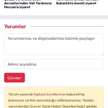
derneklerinden Vali Yardımcısı
Bakanlıkta önemli ziyaret
Mercan’a ziyaret
Yorumlar
Gönder
Yorum yazarak
topluluk kurallarımızı
kabul etmiş
bulunuyor ve tüm sorumluluğu üstleniyorsunuz. Yazılan
yorumlardan Çorum Yayla Haber Gazetesi hiçbir şekilde