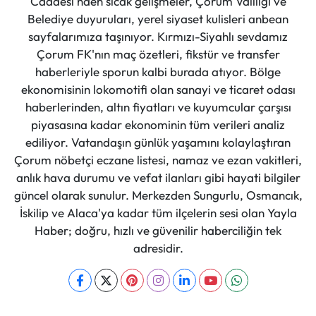
Caddesi'nden sıcak gelişmeler, Çorum Valiliği ve
Belediye duyuruları, yerel siyaset kulisleri anbean
sayfalarımıza taşınıyor. Kırmızı-Siyahlı sevdamız
Çorum FK'nın maç özetleri, fikstür ve transfer
haberleriyle sporun kalbi burada atıyor. Bölge
ekonomisinin lokomotifi olan sanayi ve ticaret odası
haberlerinden, altın fiyatları ve kuyumcular çarşısı
piyasasına kadar ekonominin tüm verileri analiz
ediliyor. Vatandaşın günlük yaşamını kolaylaştıran
Çorum nöbetçi eczane listesi, namaz ve ezan vakitleri,
anlık hava durumu ve vefat ilanları gibi hayati bilgiler
güncel olarak sunulur. Merkezden Sungurlu, Osmancık,
İskilip ve Alaca'ya kadar tüm ilçelerin sesi olan Yayla
Haber; doğru, hızlı ve güvenilir haberciliğin tek
adresidir.