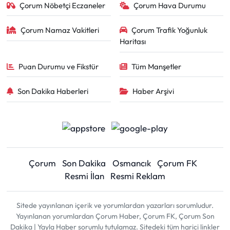
Çorum Nöbetçi Eczaneler
Çorum Hava Durumu
Çorum Namaz Vakitleri
Çorum Trafik Yoğunluk
Haritası
Puan Durumu ve Fikstür
Tüm Manşetler
Son Dakika Haberleri
Haber Arşivi
Çorum
Son Dakika
Osmancık
Çorum FK
Resmi İlan
Resmi Reklam
Sitede yayınlanan içerik ve yorumlardan yazarları sorumludur.
Yayınlanan yorumlardan Çorum Haber, Çorum FK, Çorum Son
Dakika | Yayla Haber sorumlu tutulamaz. Sitedeki tüm harici linkler