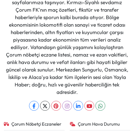
sayfalarımıza taşınıyor. Kırmızı-Siyahlı sevdamız
Çorum FK'nın maç özetleri, fikstür ve transfer
haberleriyle sporun kalbi burada atıyor. Bölge
ekonomisinin lokomotifi olan sanayi ve ticaret odası
haberlerinden, altın fiyatları ve kuyumcular çarşısı
piyasasına kadar ekonominin tüm verileri analiz
ediliyor. Vatandaşın günlük yaşamını kolaylaştıran
Çorum nöbetçi eczane listesi, namaz ve ezan vakitleri,
anlık hava durumu ve vefat ilanları gibi hayati bilgiler
güncel olarak sunulur. Merkezden Sungurlu, Osmancık,
İskilip ve Alaca'ya kadar tüm ilçelerin sesi olan Yayla
Haber; doğru, hızlı ve güvenilir haberciliğin tek
adresidir.
Çorum Nöbetçi Eczaneler
Çorum Hava Durumu