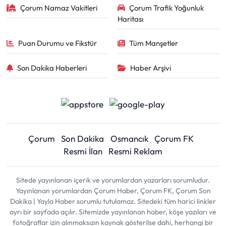
Çorum Namaz Vakitleri
Çorum Trafik Yoğunluk
Haritası
Puan Durumu ve Fikstür
Tüm Manşetler
Son Dakika Haberleri
Haber Arşivi
Çorum
Son Dakika
Osmancık
Çorum FK
Resmi İlan
Resmi Reklam
Sitede yayınlanan içerik ve yorumlardan yazarları sorumludur.
Yayınlanan yorumlardan Çorum Haber, Çorum FK, Çorum Son
Dakika | Yayla Haber sorumlu tutulamaz. Sitedeki tüm harici linkler
ayrı bir sayfada açılır. Sitemizde yayınlanan haber, köşe yazıları ve
fotoğraflar izin alınmaksızın kaynak gösterilse dahi, herhangi bir