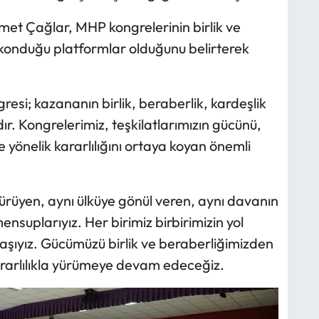
t Çağlar, MHP kongrelerinin birlik ve
 konduğu platformlar olduğunu belirterek
gresi; kazananın birlik, beraberlik, kardeşlik
ır. Kongrelerimiz, teşkilatlarımızın gücünü,
 yönelik kararlılığını ortaya koyan önemli
 yürüyen, aynı ülküye gönül veren, aynı davanın
nsuplarıyız. Her birimiz birbirimizin yol
aşıyız. Gücümüzü birlik ve beraberliğimizden
ararlılıkla yürümeye devam edeceğiz.