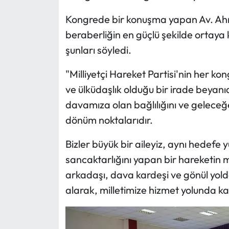
Kongrede bir konuşma yapan Av. Ahme
beraberliğin en güçlü şekilde ortaya
şunları söyledi.
"Milliyetçi Hareket Partisi'nin her kon
ve ülküdaşlık olduğu bir irade beyanıd
davamıza olan bağlılığını ve geleceğe
dönüm noktalarıdır.
Bizler büyük bir aileyiz, aynı hedefe
sancaktarlığını yapan bir hareketin me
arkadaşı, dava kardeşi ve gönül yold
alarak, milletimize hizmet yolunda k