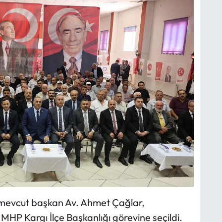
mevcut başkan Av. Ahmet Çağlar,
MHP Kargı İlçe Başkanlığı görevine seçildi.