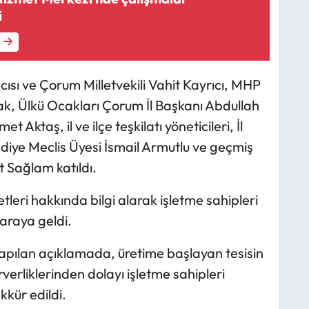
i
sı ve Çorum Milletvekili Vahit Kayrıcı, MHP
k, Ülkü Ocakları Çorum İl Başkanı Abdullah
Aktaş, il ve ilçe teşkilatı yöneticileri, İl
diye Meclis Üyesi İsmail Armutlu ve geçmiş
Sağlam katıldı.
etleri hakkında bilgi alarak işletme sahipleri
araya geldi.
 yapılan açıklamada, üretime başlayan tesisin
erverliklerinden dolayı işletme sahipleri
kür edildi.