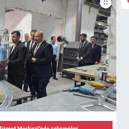
Y
 Hizmet Merkezi’nde çalışmalar