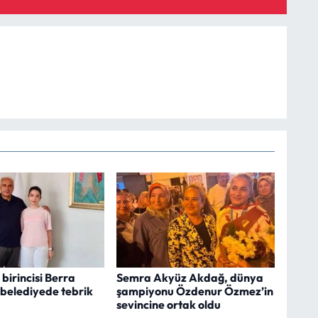
 birincisi Berra
Semra Akyüz Akdağ, dünya
 belediyede tebrik
şampiyonu Özdenur Özmez’in
sevincine ortak oldu