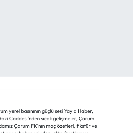
 yerel basınının güçlü sesi Yayla Haber,
ve Gazi Caddesi'nden sıcak gelişmeler, Çorum
evdamız Çorum FK'nın maç özetleri, fikstür ve