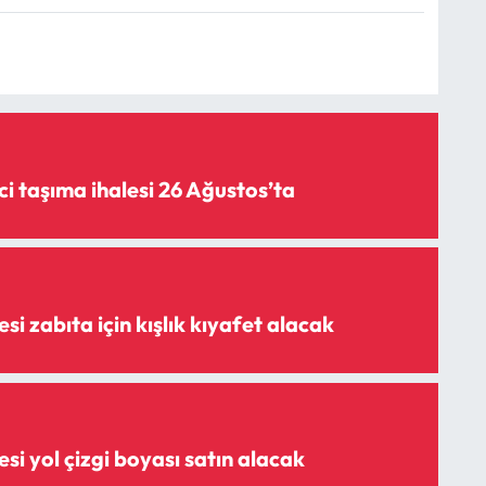
i taşıma ihalesi 26 Ağustos’ta
i zabıta için kışlık kıyafet alacak
i yol çizgi boyası satın alacak