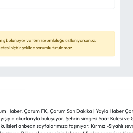
miş bulunuyor ve tüm sorumluluğu üstleniyorsunuz.
esi hiçbir şekilde sorumlu tutulamaz.
m Haber, Çorum FK, Çorum Son Dakika | Yayla Haber Çorum
layışıyla okurlarıyla buluşuyor. Şehrin simgesi Saat Kulesi 
et kulisleri anbean sayfalarımıza taşınıyor. Kırmızı-Siyahlı s