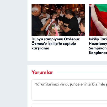
Dünya şampiyonu Özdenur
İskilip Ta
Özmez’e İskilip’te coşkulu
Hazırlanı
karşılama
Şampiyon
Karşılana
Yorumlar