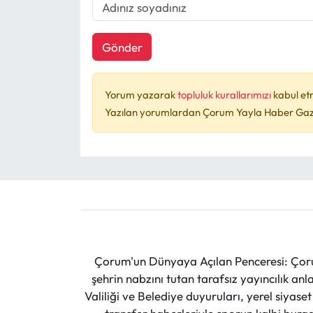
Gönder
Yorum yazarak
topluluk kurallarımızı
kabul et
Yazılan yorumlardan Çorum Yayla Haber Gazet
Çorum'un Dünyaya Açılan Penceresi: Çoru
şehrin nabzını tutan tarafsız yayıncılık an
Valiliği ve Belediye duyuruları, yerel siyas