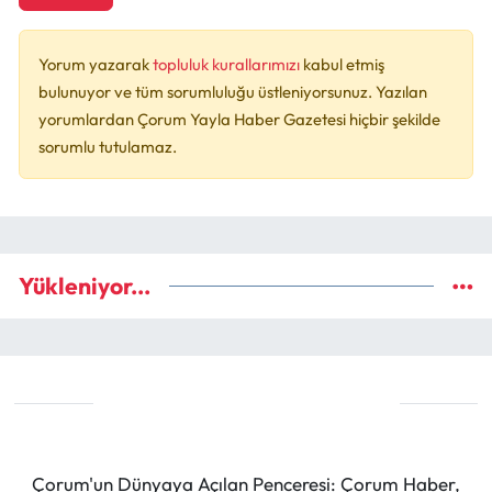
Yorum yazarak
topluluk kurallarımızı
kabul etmiş
bulunuyor ve tüm sorumluluğu üstleniyorsunuz. Yazılan
yorumlardan Çorum Yayla Haber Gazetesi hiçbir şekilde
sorumlu tutulamaz.
Yükleniyor...
Çorum'un Dünyaya Açılan Penceresi: Çorum Haber,