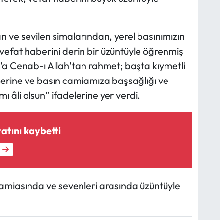
n ve sevilen simalarından, yerel basınımızın
vefat haberini derin bir üzüntüyle öğrenmiş
a Cenab-ı Allah’tan rahmet; başta kıymetli
nlerine ve basın camiamıza başsağlığı ve
 âli olsun” ifadelerine yer verdi.
atını kaybetti
camiasında ve sevenleri arasında üzüntüyle