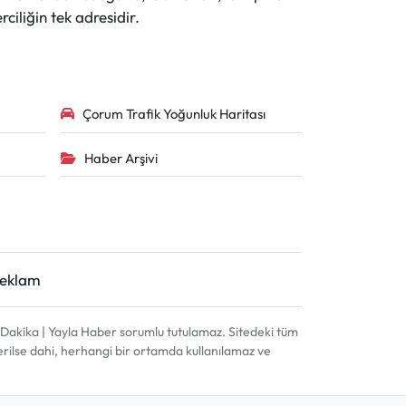
ciliğin tek adresidir.
Çorum Trafik Yoğunluk Haritası
Haber Arşivi
Reklam
akika | Yayla Haber sorumlu tutulamaz. Sitedeki tüm
terilse dahi, herhangi bir ortamda kullanılamaz ve