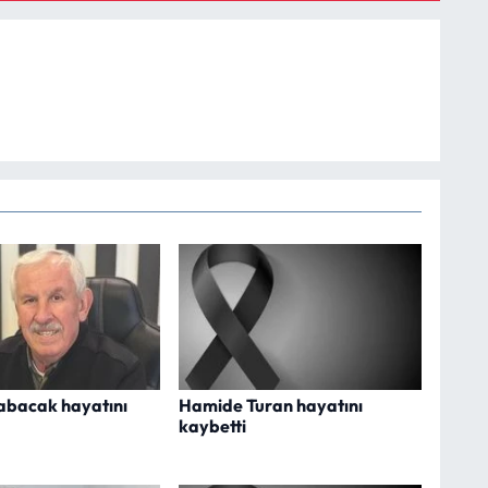
abacak hayatını
Hamide Turan hayatını
kaybetti