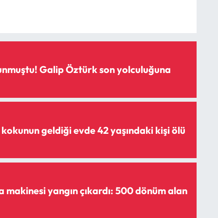
unmuştu! Galip Öztürk son yolculuğuna
kokunun geldiği evde 42 yaşındaki kişi ölü
 makinesi yangın çıkardı: 500 dönüm alan