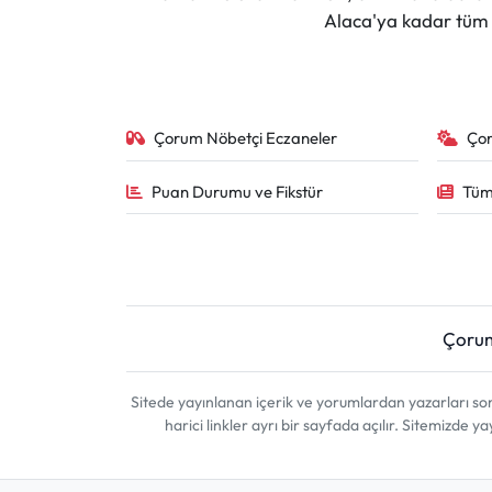
Alaca'ya kadar tüm il
Çorum Nöbetçi Eczaneler
Ço
Puan Durumu ve Fikstür
Tüm
Çoru
Sitede yayınlanan içerik ve yorumlardan yazarları 
harici linkler ayrı bir sayfada açılır. Sitemizde