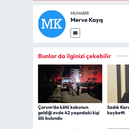
MUHABIR
Merve Kayış
Bunlar da ilginizi çekebilir
Çorum’da kötü kokunun
Sadık Kar
geldiği evde 42 yaşındaki kişi
kaybetti
ölü bulundu