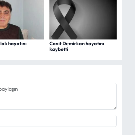
lak hayatını
Cavit Demirkan hayatını
kaybetti