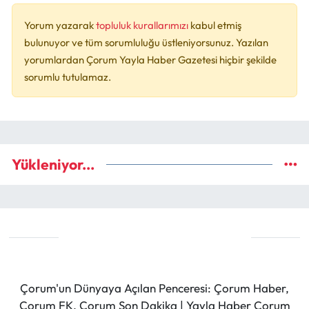
Yorum yazarak
topluluk kurallarımızı
kabul etmiş
bulunuyor ve tüm sorumluluğu üstleniyorsunuz. Yazılan
yorumlardan Çorum Yayla Haber Gazetesi hiçbir şekilde
sorumlu tutulamaz.
Yükleniyor...
Çorum'un Dünyaya Açılan Penceresi: Çorum Haber,
Çorum FK, Çorum Son Dakika | Yayla Haber Çorum