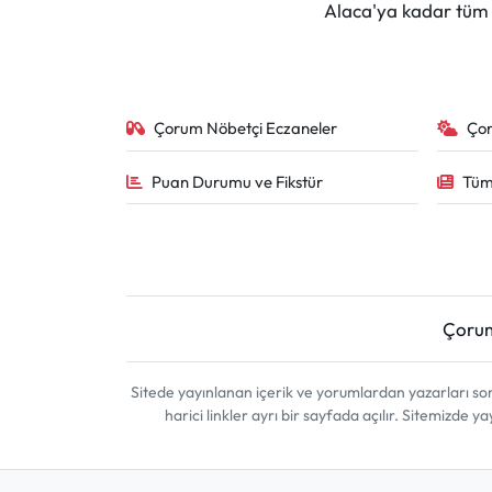
Alaca'ya kadar tüm il
Çorum Nöbetçi Eczaneler
Ço
Puan Durumu ve Fikstür
Tüm
Çoru
Sitede yayınlanan içerik ve yorumlardan yazarları 
harici linkler ayrı bir sayfada açılır. Sitemizde