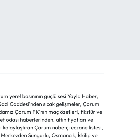
 yerel basınının güçlü sesi Yayla Haber,
ve Gazi Caddesi'nden sıcak gelişmeler, Çorum
evdamız Çorum FK'nın maç özetleri, fikstür ve
t odası haberlerinden, altın fiyatları ve
 kolaylaştıran Çorum nöbetçi eczane listesi,
r. Merkezden Sungurlu, Osmancık, İskilip ve