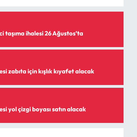
i taşıma ihalesi 26 Ağustos’ta
i zabıta için kışlık kıyafet alacak
i yol çizgi boyası satın alacak