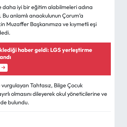
 daha iyi bir eğitim alabilmeleri adına
 Bu anlamlı anaokulunun Çorum’a
in Muzaffer Başkanımıza ve kıymetli eşi
dedi.
klediği haber geldi: LGS yerleştirme
landı
 vurgulayan Tahtasız, Bilge Çocuk
lı olmasını dileyerek okul yöneticilerine ve
nde bulundu.