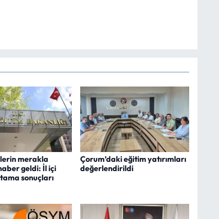
erin merakla
Çorum’daki eğitim yatırımları
aber geldi: İl içi
değerlendirildi
tama sonuçları