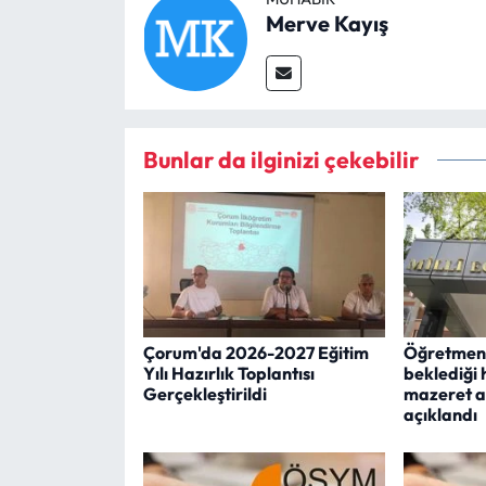
Merve Kayış
Bunlar da ilginizi çekebilir
Çorum'da 2026-2027 Eğitim
Öğretmenl
Yılı Hazırlık Toplantısı
beklediği h
Gerçekleştirildi
mazeret a
açıklandı