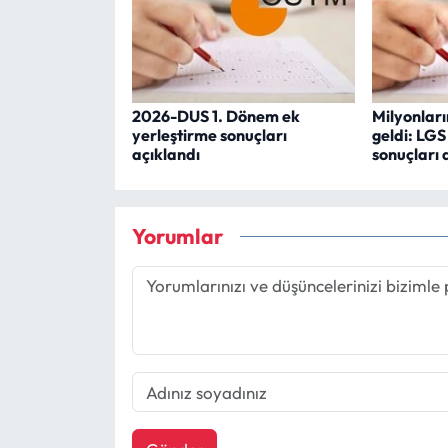
2026-DUS 1. Dönem ek
Milyonları
yerleştirme sonuçları
geldi: LGS
açıklandı
sonuçları 
Yorumlar