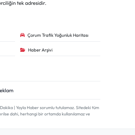
ciliğin tek adresidir.
Çorum Trafik Yoğunluk Haritası
Haber Arşivi
Reklam
akika | Yayla Haber sorumlu tutulamaz. Sitedeki tüm
terilse dahi, herhangi bir ortamda kullanılamaz ve