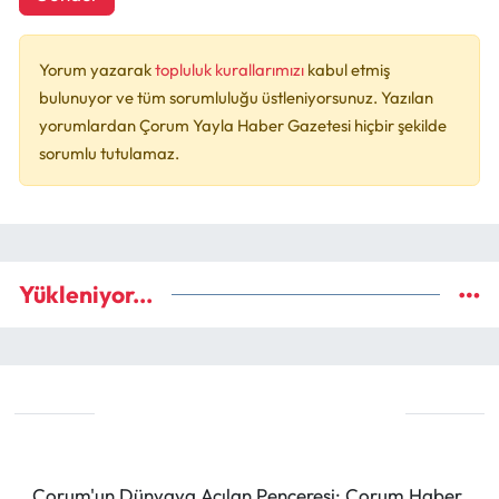
Yorum yazarak
topluluk kurallarımızı
kabul etmiş
bulunuyor ve tüm sorumluluğu üstleniyorsunuz. Yazılan
yorumlardan Çorum Yayla Haber Gazetesi hiçbir şekilde
sorumlu tutulamaz.
Yükleniyor...
Çorum'un Dünyaya Açılan Penceresi: Çorum Haber,