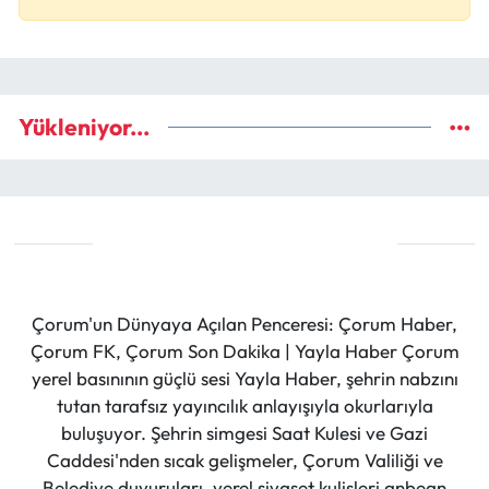
Yükleniyor...
Çorum'un Dünyaya Açılan Penceresi: Çorum Haber,
Çorum FK, Çorum Son Dakika | Yayla Haber Çorum
yerel basınının güçlü sesi Yayla Haber, şehrin nabzını
tutan tarafsız yayıncılık anlayışıyla okurlarıyla
buluşuyor. Şehrin simgesi Saat Kulesi ve Gazi
Caddesi'nden sıcak gelişmeler, Çorum Valiliği ve
Belediye duyuruları, yerel siyaset kulisleri anbean