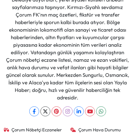
sayfalarımıza taşınıyor. Kırmızı-Siyahlı sevdamız
Çorum FK'nın maç özetleri, fikstür ve transfer
haberleriyle sporun kalbi burada atıyor. Bölge
ekonomisinin lokomotifi olan sanayi ve ticaret odası
haberlerinden, altın fiyatları ve kuyumcular çarşısı
piyasasına kadar ekonominin tüm verileri analiz
ediliyor. Vatandaşın günlük yaşamını kolaylaştıran
Çorum nöbetçi eczane listesi, namaz ve ezan vakitleri,
anlık hava durumu ve vefat ilanları gibi hayati bilgiler
güncel olarak sunulur. Merkezden Sungurlu, Osmancık,
İskilip ve Alaca'ya kadar tüm ilçelerin sesi olan Yayla
Haber; doğru, hızlı ve güvenilir haberciliğin tek
adresidir.
Çorum Nöbetçi Eczaneler
Çorum Hava Durumu