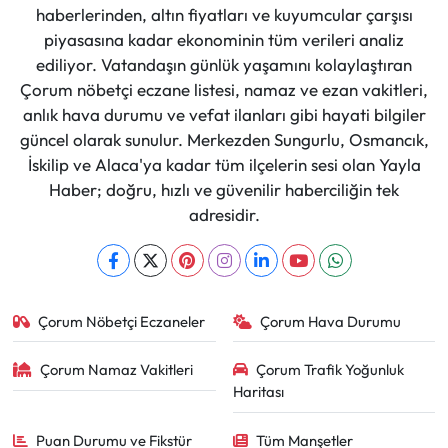
haberlerinden, altın fiyatları ve kuyumcular çarşısı
piyasasına kadar ekonominin tüm verileri analiz
ediliyor. Vatandaşın günlük yaşamını kolaylaştıran
Çorum nöbetçi eczane listesi, namaz ve ezan vakitleri,
anlık hava durumu ve vefat ilanları gibi hayati bilgiler
güncel olarak sunulur. Merkezden Sungurlu, Osmancık,
İskilip ve Alaca'ya kadar tüm ilçelerin sesi olan Yayla
Haber; doğru, hızlı ve güvenilir haberciliğin tek
adresidir.
Çorum Nöbetçi Eczaneler
Çorum Hava Durumu
Çorum Namaz Vakitleri
Çorum Trafik Yoğunluk
Haritası
Puan Durumu ve Fikstür
Tüm Manşetler