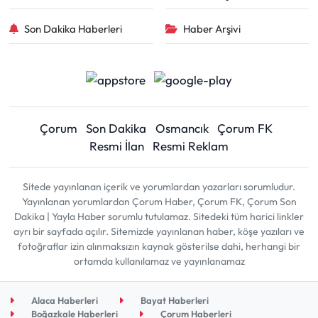
Son Dakika Haberleri
Haber Arşivi
Çorum
Son Dakika
Osmancık
Çorum FK
Resmi İlan
Resmi Reklam
Sitede yayınlanan içerik ve yorumlardan yazarları sorumludur.
Yayınlanan yorumlardan Çorum Haber, Çorum FK, Çorum Son
Dakika | Yayla Haber sorumlu tutulamaz. Sitedeki tüm harici linkler
ayrı bir sayfada açılır. Sitemizde yayınlanan haber, köşe yazıları ve
fotoğraflar izin alınmaksızın kaynak gösterilse dahi, herhangi bir
ortamda kullanılamaz ve yayınlanamaz
Alaca Haberleri
Bayat Haberleri
Boğazkale Haberleri
Çorum Haberleri