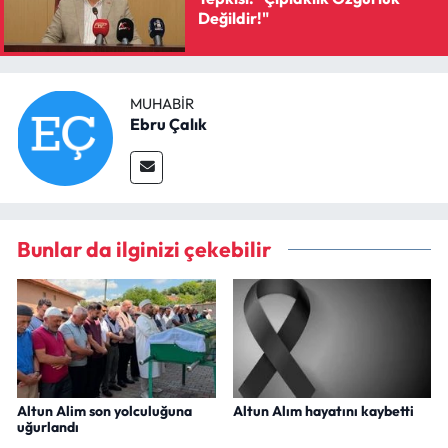
Değildir!"
MUHABIR
Ebru Çalık
Bunlar da ilginizi çekebilir
Altun Alim son yolculuğuna
Altun Alım hayatını kaybetti
uğurlandı