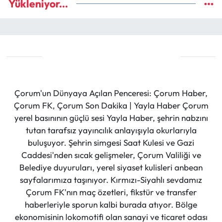
Yükleniyor...
Çorum'un Dünyaya Açılan Penceresi: Çorum Haber,
Çorum FK, Çorum Son Dakika | Yayla Haber Çorum
yerel basınının güçlü sesi Yayla Haber, şehrin nabzını
tutan tarafsız yayıncılık anlayışıyla okurlarıyla
buluşuyor. Şehrin simgesi Saat Kulesi ve Gazi
Caddesi'nden sıcak gelişmeler, Çorum Valiliği ve
Belediye duyuruları, yerel siyaset kulisleri anbean
sayfalarımıza taşınıyor. Kırmızı-Siyahlı sevdamız
Çorum FK'nın maç özetleri, fikstür ve transfer
haberleriyle sporun kalbi burada atıyor. Bölge
ekonomisinin lokomotifi olan sanayi ve ticaret odası