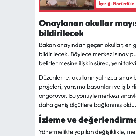
İçeriği Görüntüle
Onaylanan okullar mayıs
bildirilecek
Bakan onayından geçen okullar, en geç
bildirilecek. Böylece merkezi sınav p
belirlenmesine ilişkin süreç, yeni t
Düzenleme, okulların yalnızca sınav ba
projeleri, yarışma başarıları ve iş bir
öngörüyor. Bu yönüyle merkezi sınavl
daha geniş ölçütlere bağlanmış oldu
İzleme ve değerlendirme 
Yönetmelikte yapılan değişiklikle, me