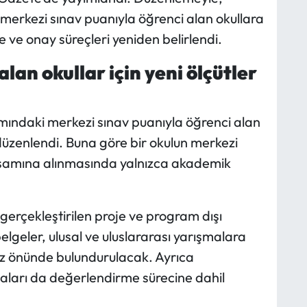
merkezi sınav puanıyla öğrenci alan okullara
e ve onay süreçleri yeniden belirlendi.
lan okullar için yeni ölçütler
mındaki merkezi sınav puanıyla öğrenci alan
n düzenlendi. Buna göre bir okulun merkezi
psamına alınmasında yalnızca akademik
gerçekleştirilen proje ve program dışı
 belgeler, ulusal ve uluslararası yarışmalara
göz önünde bulundurulacak. Ayrıca
şmaları da değerlendirme sürecine dahil