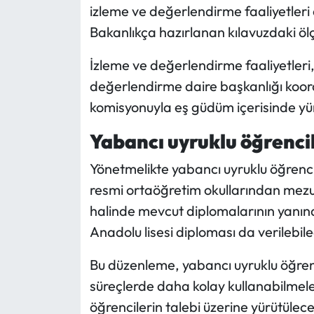
izleme ve değerlendirme faaliyetleri
Bakanlıkça hazırlanan kılavuzdaki ölç
İzleme ve değerlendirme faaliyetleri,
değerlendirme daire başkanlığı koordi
komisyonuyla eş güdüm içerisinde yü
Yabancı uyruklu öğrenci
Yönetmelikte yabancı uyruklu öğrencil
resmi ortaöğretim okullarından mezun
halinde mevcut diplomalarının yanın
Anadolu lisesi diploması da verilebil
Bu düzenleme, yabancı uyruklu öğrenc
süreçlerde daha kolay kullanabilme
öğrencilerin talebi üzerine yürütülece