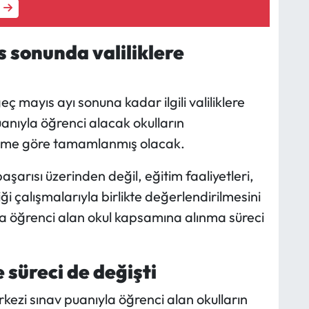
 sonunda valiliklere
 mayıs ayı sonuna kadar ilgili valiliklere
uanıyla öğrenci alacak okulların
akvime göre tamamlanmış olacak.
şarısı üzerinden değil, eğitim faaliyetleri,
liği çalışmalarıyla birlikte değerlendirilmesini
a öğrenci alan okul kapsamına alınma süreci
.
süreci de değişti
rkezi sınav puanıyla öğrenci alan okulların