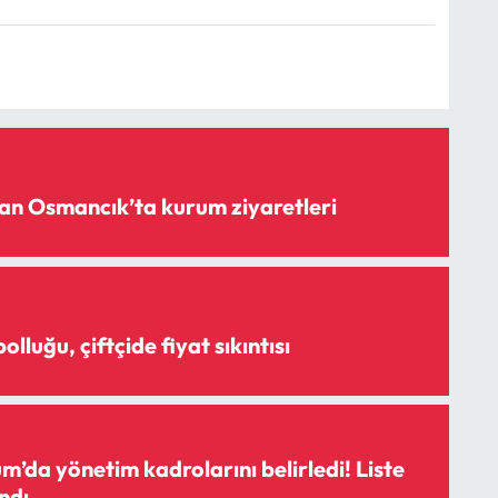
an Osmancık’ta kurum ziyaretleri
lluğu, çiftçide fiyat sıkıntısı
m’da yönetim kadrolarını belirledi! Liste
andı