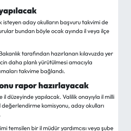
yapılacak
 isteyen aday okulların başvuru takvimi de
ular bundan böyle ocak ayında il veya ilçe
.
Bakanlık tarafından hazırlanan kılavuzda yer
ecin daha planlı yürütülmesi amacıyla
maları takvime bağlandı.
onu rapor hazırlayacak
il düzeyinde yapılacak. Valilik onayıyla il milli
l değerlendirme komisyonu, aday okulları
.
mi temsilen bir il müdür yardımcısı veya şube