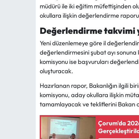
müdürü ile iki eğitim müfettişinden 
okullara ilişkin değerlendirme rapor
Değerlendirme takvimi y
Yeni düzenlemeye göre il değerlendir
değerlendirmesini şubat ayı sonuna ka
komisyonu ise başvuruları değerlend
oluşturacak.
Hazırlanan rapor, Bakanlığın ilgili bi
komisyonu, aday okullara ilişkin müt
tamamlayacak ve tekliflerini Bakan 
Çorum'da 2026-
Gerçekleştiril