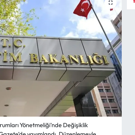
Y
rumları Yönetmeliği’nde Değişiklik
 Gazete’de yayımlandı. Düzenlemeyle,