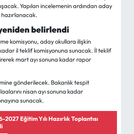
oluşacak. Yapılan incelemenin ardından aday
u hazırlanacak.
eniden belirlendi
me komisyonu, aday okullara ilişkin
dar il teklif komisyonuna sunacak. İl teklif
irerek mart ayı sonuna kadar rapor
rimine gönderilecek. Bakanlık tespit
alaalarını nisan ayı sonuna kadar
onayına sunacak.
2027 Eğitim Yılı Hazırlık Toplantısı
di