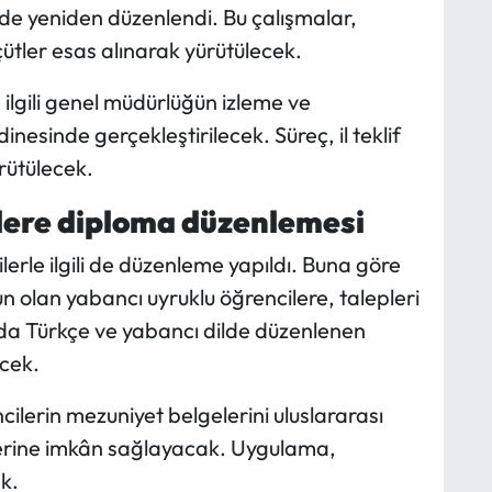
 de yeniden düzenlendi. Bu çalışmalar,
ütler esas alınarak yürütülecek.
 ilgili genel müdürlüğün izleme ve
nesinde gerçekleştirilecek. Süreç, il teklif
rütülecek.
lere diploma düzenlemesi
erle ilgili de düzenleme yapıldı. Buna göre
 olan yabancı uyruklu öğrencilere, talepleri
da Türkçe ve yabancı dilde düzenlenen
ecek.
ilerin mezuniyet belgelerini uluslararası
lerine imkân sağlayacak. Uygulama,
k.