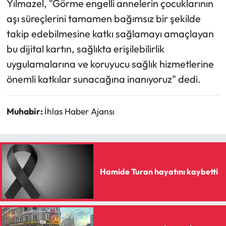
Yılmazel, "Görme engelli annelerin çocuklarının
aşı süreçlerini tamamen bağımsız bir şekilde
takip edebilmesine katkı sağlamayı amaçlayan
bu dijital kartın, sağlıkta erişilebilirlik
uygulamalarına ve koruyucu sağlık hizmetlerine
önemli katkılar sunacağına inanıyoruz" dedi.
Muhabir:
İhlas Haber Ajansı
Hamide Turan hayatını kaybetti