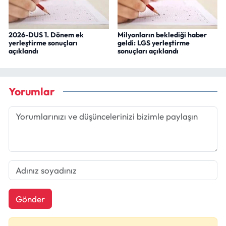
2026-DUS 1. Dönem ek
Milyonların beklediği haber
yerleştirme sonuçları
geldi: LGS yerleştirme
açıklandı
sonuçları açıklandı
Yorumlar
Gönder