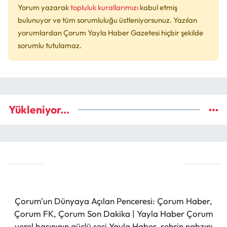
Yorum yazarak
topluluk kurallarımızı
kabul etmiş
bulunuyor ve tüm sorumluluğu üstleniyorsunuz. Yazılan
yorumlardan Çorum Yayla Haber Gazetesi hiçbir şekilde
sorumlu tutulamaz.
Yükleniyor...
Çorum'un Dünyaya Açılan Penceresi: Çorum Haber,
Çorum FK, Çorum Son Dakika | Yayla Haber Çorum
yerel basınının güçlü sesi Yayla Haber, şehrin nabzını