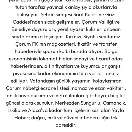
tutan tarafsız yayıncılık anlayışıyla okurlarıyla
buluşuyor. Şehrin simgesi Saat Kulesi ve Gazi
Caddesi'nden sıcak gelişmeler, Çorum Valiliği ve
Belediye duyuruları, yerel siyaset kulisleri anbean
sayfalarımıza taşınıyor. Kırmızı-Siyahlı sevdamız
Çorum FK'nın maç özetleri, fikstür ve transfer
haberleriyle sporun kalbi burada atıyor. Bölge
ekonomisinin lokomotifi olan sanayi ve ticaret odası
haberlerinden, altın fiyatları ve kuyumcular çarşısı
piyasasına kadar ekonominin tüm verileri analiz
ediliyor. Vatandaşın günlük yaşamını kolaylaştıran
Çorum nöbetçi eczane listesi, namaz ve ezan vakitleri,
anlık hava durumu ve vefat ilanları gibi hayati bilgiler
güncel olarak sunulur. Merkezden Sungurlu, Osmancık,
İskilip ve Alaca'ya kadar tüm ilçelerin sesi olan Yayla
Haber; doğru, hızlı ve güvenilir haberciliğin tek
adresidir.