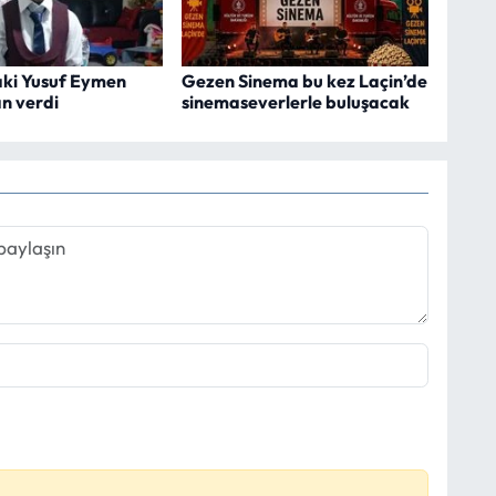
aki Yusuf Eymen
Gezen Sinema bu kez Laçin’de
n verdi
sinemaseverlerle buluşacak