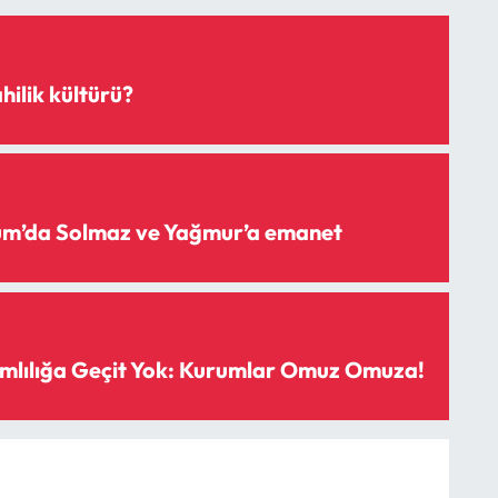
hilik kültürü?
rum’da Solmaz ve Yağmur’a emanet
mlılığa Geçit Yok: Kurumlar Omuz Omuza!