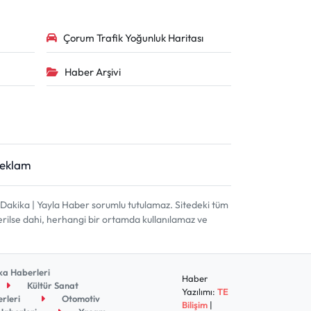
Çorum Trafik Yoğunluk Haritası
Haber Arşivi
Reklam
akika | Yayla Haber sorumlu tutulamaz. Sitedeki tüm
terilse dahi, herhangi bir ortamda kullanılamaz ve
a Haberleri
Haber
Kültür Sanat
Yazılımı:
TE
rleri
Otomotiv
Bilişim
|