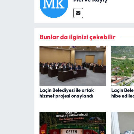
Bunlar da ilginizi çekebilir
Laçin Belediyesi ile ortak
Laçin Bel
hizmet projesi onaylandı
hibe edile