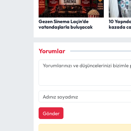
Gezen Sinema Laçin’de
10 Yaşınd
vatandaşlarla buluşacak
kazada ca
Yorumlar
Gönder