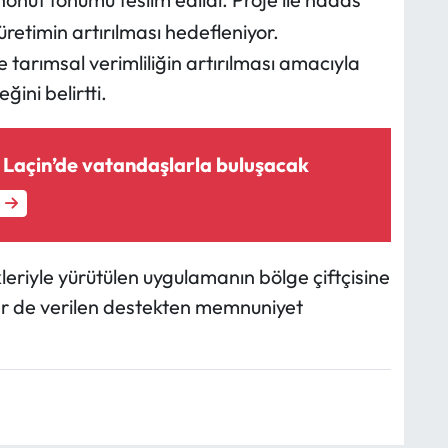
üretimin artırılması hedefleniyor.
ve tarımsal verimliliğin artırılması amacıyla
ğini belirtti.
Laçin’de vatandaşlarla buluşacak
eriyle yürütülen uygulamanın bölge çiftçisine
ler de verilen destekten memnuniyet