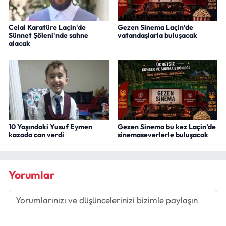
Celal Karatüre Laçin'de
Gezen Sinema Laçin’de
Sünnet Şöleni'nde sahne
vatandaşlarla buluşacak
alacak
10 Yaşındaki Yusuf Eymen
Gezen Sinema bu kez Laçin’de
kazada can verdi
sinemaseverlerle buluşacak
Yorumlar