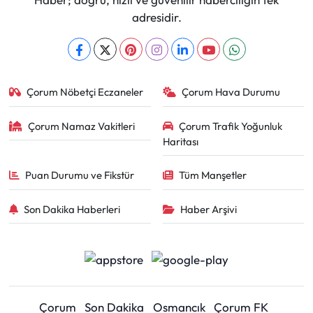
adresidir.
Çorum Nöbetçi Eczaneler
Çorum Hava Durumu
Çorum Namaz Vakitleri
Çorum Trafik Yoğunluk
Haritası
Puan Durumu ve Fikstür
Tüm Manşetler
Son Dakika Haberleri
Haber Arşivi
Çorum
Son Dakika
Osmancık
Çorum FK