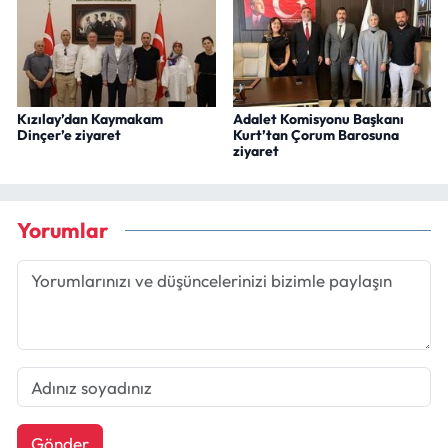
Kızılay’dan Kaymakam
Adalet Komisyonu Başkanı
Dinçer’e ziyaret
Kurt’tan Çorum Barosuna
ziyaret
Yorumlar
Gönder