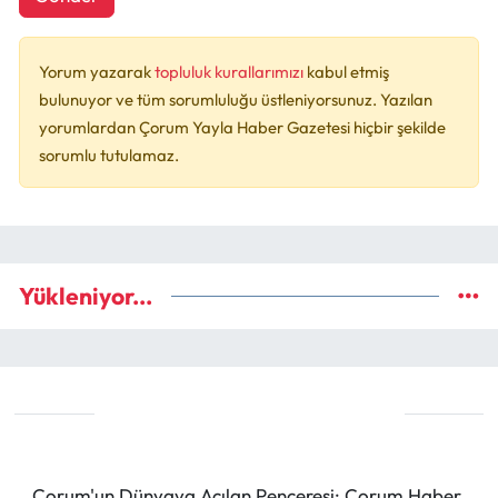
Yorum yazarak
topluluk kurallarımızı
kabul etmiş
bulunuyor ve tüm sorumluluğu üstleniyorsunuz. Yazılan
yorumlardan Çorum Yayla Haber Gazetesi hiçbir şekilde
sorumlu tutulamaz.
Yükleniyor...
Çorum'un Dünyaya Açılan Penceresi: Çorum Haber,