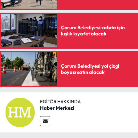
Çorum Belediyesi zabıta için
kışlık kıyafet alacak
Çorum Belediyesi yol çizgi
boyası satın alacak
EDITÖR HAKKINDA
Haber Merkezi