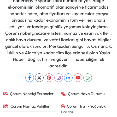
haberleriyle sporun kalbi burada atıyor. Bölge
ekonomisinin lokomotifi olan sanayi ve ticaret odası
haberlerinden, altın fiyatları ve kuyumcular çarşısı
piyasasına kadar ekonominin tüm verileri analiz
ediliyor. Vatandaşın günlük yaşamını kolaylaştıran
Çorum nöbetçi eczane listesi, namaz ve ezan vakitleri,
anlık hava durumu ve vefat ilanları gibi hayati bilgiler
güncel olarak sunulur. Merkezden Sungurlu, Osmancık,
İskilip ve Alaca'ya kadar tüm ilçelerin sesi olan Yayla
Haber; doğru, hızlı ve güvenilir haberciliğin tek
adresidir.
Çorum Nöbetçi Eczaneler
Çorum Hava Durumu
Çorum Namaz Vakitleri
Çorum Trafik Yoğunluk
Haritası