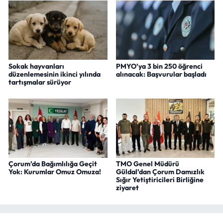
Sokak hayvanları
PMYO’ya 3 bin 250 öğrenci
düzenlemesinin ikinci yılında
alınacak: Başvurular başladı
tartışmalar sürüyor
Çorum’da Bağımlılığa Geçit
TMO Genel Müdürü
Yok: Kurumlar Omuz Omuza!
Güldal’dan Çorum Damızlık
Sığır Yetiştiricileri Birliğine
ziyaret